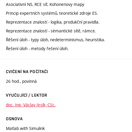
Asociativní NS, RCE síť, Kohonenovy mapy
Princip expertních systémů, teoretické zdroje ES.
Reprezentace znalostí - logika, produkční pravidla.
Reprezentace znalostí - sémantické sítě, rámce.
Řěšení úloh - typy úloh, nedeterminismus, heuristika.
Řešení úloh - metody řešení úloh.
CVIČENÍ NA POČÍTAČI
26 hod., povinná
VYUČUJÍCÍ / LEKTOR
doc. Ing. Václav Jirsík, CSc.
OSNOVA
Matlab with Simulink