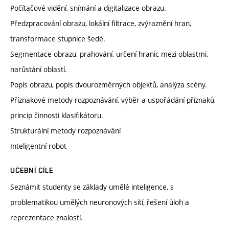
Počítačové vidění, snímání a digitalizace obrazu.
Předzpracování obrazu, lokální filtrace, zvýraznění hran,
transformace stupnice šedé.
Segmentace obrazu, prahování, určení hranic mezi oblastmi,
narůstání oblastí.
Popis obrazu, popis dvourozměrných objektů, analýza scény.
Příznakové metody rozpoznávání, výběr a uspořádání příznaků,
princip činnosti klasifikátoru.
Strukturální metody rozpoznávání
Inteligentní robot
UČEBNÍ CÍLE
Seznámit studenty se základy umělé inteligence, s
problematikou umělých neuronových sítí, řešení úloh a
reprezentace znalostí.