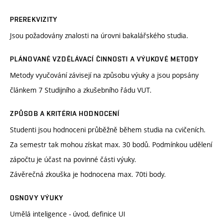
PREREKVIZITY
Jsou požadovány znalosti na úrovni bakalářského studia.
PLÁNOVANÉ VZDĚLÁVACÍ ČINNOSTI A VÝUKOVÉ METODY
Metody vyučování závisejí na způsobu výuky a jsou popsány
článkem 7 Studijního a zkušebního řádu VUT.
ZPŮSOB A KRITÉRIA HODNOCENÍ
Studenti jsou hodnoceni průběžně během studia na cvičeních.
Za semestr tak mohou získat max. 30 bodů. Podmínkou udělení
zápočtu je účast na povinné části výuky.
Závěrečná zkouška je hodnocena max. 70ti body.
OSNOVY VÝUKY
Umělá inteligence - úvod, definice UI