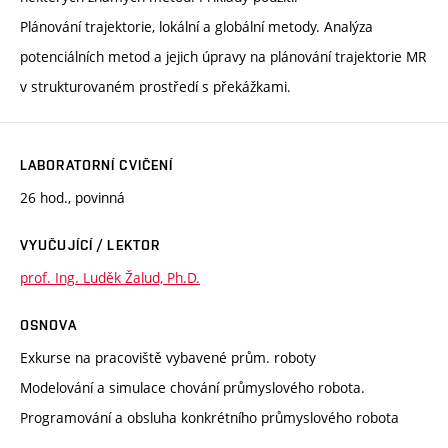
Plánování trajektorie, lokální a globální metody. Analýza
potenciálních metod a jejich úpravy na plánování trajektorie MR
v strukturovaném prostředí s překážkami.
LABORATORNÍ CVIČENÍ
26 hod., povinná
VYUČUJÍCÍ / LEKTOR
prof. Ing. Luděk Žalud, Ph.D.
OSNOVA
Exkurse na pracoviště vybavené prům. roboty
Modelování a simulace chování průmyslového robota.
Programování a obsluha konkrétního průmyslového robota