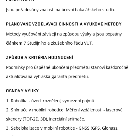
Jsou požadovány znalosti na úrovni bakalářského studia.
PLÁNOVANÉ VZDĚLÁVACÍ ČINNOSTI A VÝUKOVÉ METODY
Metody vyučování závisejí na způsobu výuky a jsou popsány
článkem 7 Studijního a zkušebního řádu VUT.
ZPŮSOB A KRITÉRIA HODNOCENÍ
Podmínky pro úspěšné ukončení předmětu stanoví každoročně
aktualizovaná vyhláška garanta předmětu.
OSNOVY VÝUKY
1. Robotika - úvod, rozdělení, vymezení pojmů.
2. Snímače v mobilní robotice. Měření vzdálenosti - laserové
skenery (TOF-2D, 3D), inerciální snímače.
3. Sebelokalizace v mobilní robotice - GNSS (GPS, Glonass,