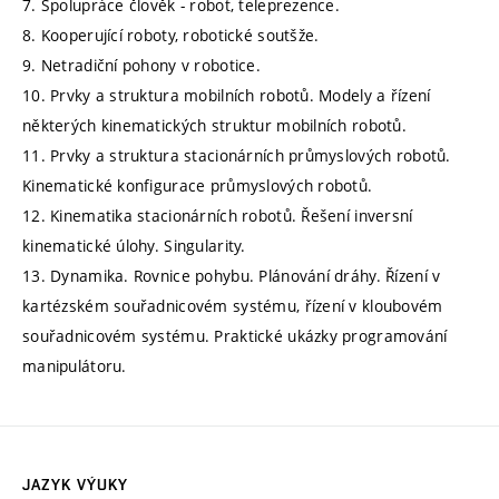
7. Spolupráce člověk - robot, teleprezence.
8. Kooperující roboty, robotické soutšže.
9. Netradiční pohony v robotice.
10. Prvky a struktura mobilních robotů. Modely a řízení
některých kinematických struktur mobilních robotů.
11. Prvky a struktura stacionárních průmyslových robotů.
Kinematické konfigurace průmyslových robotů.
12. Kinematika stacionárních robotů. Řešení inversní
kinematické úlohy. Singularity.
13. Dynamika. Rovnice pohybu. Plánování dráhy. Řízení v
kartézském souřadnicovém systému, řízení v kloubovém
souřadnicovém systému. Praktické ukázky programování
manipulátoru.
JAZYK VÝUKY