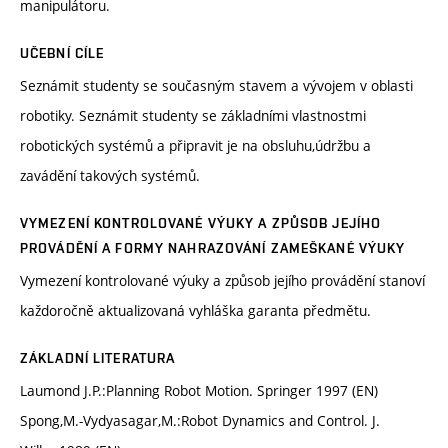
manipulátoru.
UČEBNÍ CÍLE
Seznámit studenty se současným stavem a vývojem v oblasti
robotiky. Seznámit studenty se základními vlastnostmi
robotických systémů a připravit je na obsluhu,údržbu a
zavádění takových systémů.
VYMEZENÍ KONTROLOVANÉ VÝUKY A ZPŮSOB JEJÍHO
PROVÁDĚNÍ A FORMY NAHRAZOVÁNÍ ZAMEŠKANÉ VÝUKY
Vymezení kontrolované výuky a způsob jejího provádění stanoví
každoročně aktualizovaná vyhláška garanta předmětu.
ZÁKLADNÍ LITERATURA
Laumond J.P.:Planning Robot Motion. Springer 1997 (EN)
Spong,M.-Vydyasagar,M.:Robot Dynamics and Control. J.