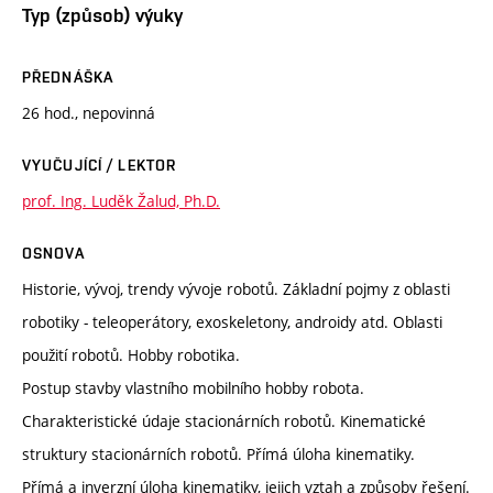
Typ (způsob) výuky
PŘEDNÁŠKA
26 hod., nepovinná
VYUČUJÍCÍ / LEKTOR
prof. Ing. Luděk Žalud, Ph.D.
OSNOVA
Historie, vývoj, trendy vývoje robotů. Základní pojmy z oblasti
robotiky - teleoperátory, exoskeletony, androidy atd. Oblasti
použití robotů. Hobby robotika.
Postup stavby vlastního mobilního hobby robota.
Charakteristické údaje stacionárních robotů. Kinematické
struktury stacionárních robotů. Přímá úloha kinematiky.
Přímá a inverzní úloha kinematiky, jejich vztah a způsoby řešení.