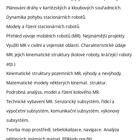
Plánování dráhy v kartézských a kloubových souřadnicích.
Dynamika pohybu stacionárních robotů.
Modely a řízení stacionárních robotů.
Přehled vývoje mobilních robotů (MR). Nejznámější projekty.
Využití MR v civilní a vojenské oblasti. Charakteristické údaje
MR, jejich kinematické struktury (kolové roboty, kráčející roboty
atp.)
Kinematické struktury pozemních MR, výhody a nevýhody.
Matematické modely některých kinemat. struktur.
Podrobná analýza, model a řízení kolového MR.
Technické vybavení MR. Senzorický subsystém, řídicí a
výpočetní subsystém, komunikační subsystém, výkonový
subsystém.
Tvorba map prostředí, sebelokalizace, navigace. Analýza
některých známých metod. Příklady použití.