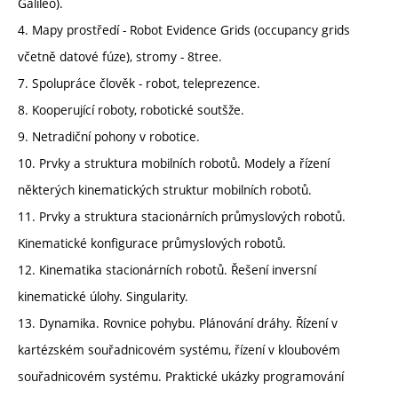
Galileo).
4. Mapy prostředí - Robot Evidence Grids (occupancy grids
včetně datové fúze), stromy - 8tree.
7. Spolupráce člověk - robot, teleprezence.
8. Kooperující roboty, robotické soutšže.
9. Netradiční pohony v robotice.
10. Prvky a struktura mobilních robotů. Modely a řízení
některých kinematických struktur mobilních robotů.
11. Prvky a struktura stacionárních průmyslových robotů.
Kinematické konfigurace průmyslových robotů.
12. Kinematika stacionárních robotů. Řešení inversní
kinematické úlohy. Singularity.
13. Dynamika. Rovnice pohybu. Plánování dráhy. Řízení v
kartézském souřadnicovém systému, řízení v kloubovém
souřadnicovém systému. Praktické ukázky programování