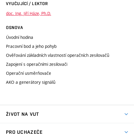
VYUČUJÍCÍ / LEKTOR
doc. Ing. Jiří Háze, Ph.D.
OSNOVA
Úvodní hodina
Pracovní bod a jeho pohyb
Ověřování základních vlastností operačních zesilovačů
Zapojení s operačními zesilovači
Operační usměrňovače
AKO a generátory signálů
ŽIVOT NA VUT
Atmosféra VUT
PRO UCHAZEČE