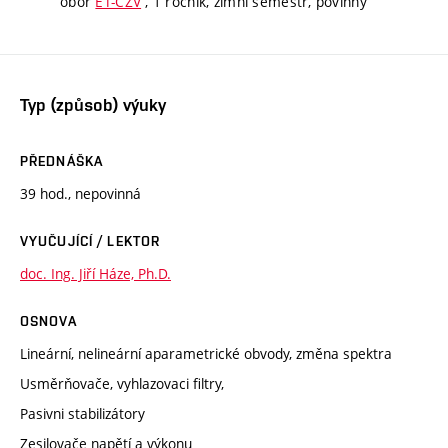
obor
ET-CZV
, 1 ročník, zimní semestr, povinný
Typ (způsob) výuky
PŘEDNÁŠKA
39 hod., nepovinná
VYUČUJÍCÍ / LEKTOR
doc. Ing. Jiří Háze, Ph.D.
OSNOVA
Lineární, nelineární aparametrické obvody, změna spektra
Usměrňovače, vyhlazovaci filtry,
Pasivni stabilizátory
Zesilovače napětí a výkonu