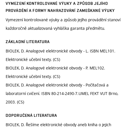
VYMEZENÍ KONTROLOVANÉ VÝUKY A ZPŮSOB JEJÍHO
PROVÁDĚNÍ A FORMY NAHRAZOVÁNÍ ZAMEŠKANÉ VÝUKY
Vymezení kontrolované výuky a způsob jejího provádění stanoví
každoročně aktualizovaná vyhláška garanta předmětu.
ZÁKLADNÍ LITERATURA
BIOLEK, D. Analogové elektronické obvody - L. ISBN MEL101.
Elektronické učební texty. (CS)
BIOLEK, D. Analogové elektronické obvody - P. MEL102.
Elektronické učební texty. (CS)
BIOLEK, D. Analogové elektronické obvody - Počítačová a
laboratorní cvičení. ISBN 80-214-2490-7.UMEL FEKT VUT Brno,
2003. (CS)
DOPORUČENÁ LITERATURA
BIOLEK, D. Řešíme elektronické obvody aneb kniha o jejich