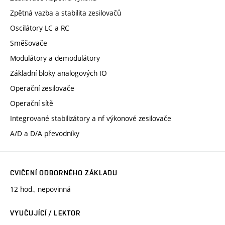
Zpětná vazba a stabilita zesilovačů
Oscilátory LC a RC
Směšovače
Modulátory a demodulátory
Základní bloky analogových IO
Operační zesilovače
Operační sítě
Integrované stabilizátory a nf výkonové zesilovače
A/D a D/A převodníky
CVIČENÍ ODBORNÉHO ZÁKLADU
12 hod., nepovinná
VYUČUJÍCÍ / LEKTOR