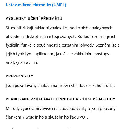
Ústav mikroelektroniky (UMEL)
VÝSLEDKY UČENÍ PŘEDMĚTU
Studenti získají základní znalosti o modernich analogových
obvodech, diskrétních i integrovaných. Budou rozumět jejich
fyzikální funkci a součinnosti s ostatnimi obvody. Seznámí se s
jejich typickými aplikacemi, jakož i se základními postupy
analýzy a návrhu.
PREREKVIZITY
Jsou požadovány znalosti na úrovni středoškolského studia.
PLÁNOVANÉ VZDĚLÁVACÍ ČINNOSTI A VÝUKOVÉ METODY
Metody vyučování závisejí na způsobu výuky a jsou popsány
článkem 7 Studijního a zkušebního řádu VUT.