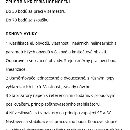
ZPŮSOB A KRITÉRIA HODNOCENÍ
Do 30 bodů za práci v semestru.
Do 70 bodů za zkoušku.
OSNOVY VÝUKY
1 Klasifikace el. obvodů. Vlastnosti lineárních, nelineárních a
parametrických obvodů v časové a kmitočtové oblasti.
Odporové a setrvačné obvody. Stejnosměrný pracovní bod,
linearizace.
2 Usměrňovače jednocestné a dvoucestné, s různými typy
vyhlazovacích filtrů. Vlastnosti, zásady návrhu.
3 Stabilizátory napětí s referenčními diodami, s proudovým
posilovačem, princip zpětnovazebního stabilizátoru.
4 Nf zesilovače s tranzistory na principu zapojení SE a SC.
Nastavení a stabilizace ss pracovního bodu. Koncové stupně.