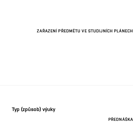
ZAŘAZENÍ PŘEDMĚTU VE STUDIJNÍCH PLÁNECH
Typ (způsob) výuky
PŘEDNÁŠKA