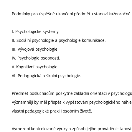
Podmínky pro úspěšné ukončení předmětu stanoví každoročně 
I. Psychologické systémy.
II. Sociální psychologie a psychologie komunikace.
III. Vývojová psychologie.
IV. Psychologie osobnosti.
V. Kognitivní psychologie.
VI. Pedagogická a školní psychologie.
Předmět posluchačům poskytne základní orientaci v psychologic
Významněji by měl přispět k vypěstování psychologického náhle
vlastní pedagogické praxi i osobním životě.
Vymezení kontrolované výuky a způsob jejího provádění stanov