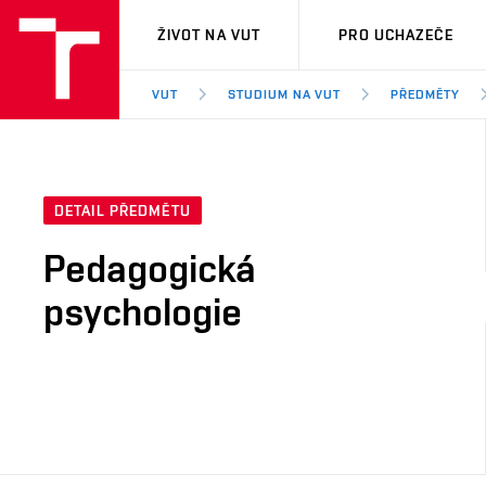
VUT
ŽIVOT NA VUT
PRO UCHAZEČE
VUT
STUDIUM NA VUT
PŘEDMĚTY
DETAIL PŘEDMĚTU
Pedagogická
psychologie