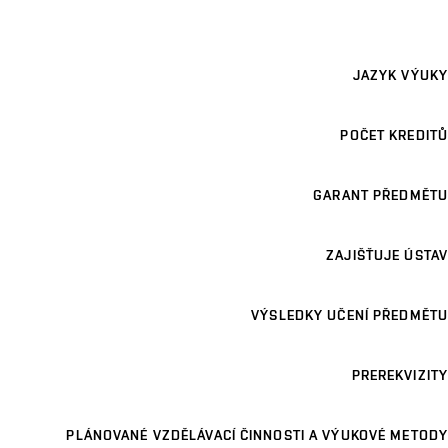
JAZYK VÝUKY
POČET KREDITŮ
GARANT PŘEDMĚTU
ZAJIŠŤUJE ÚSTAV
VÝSLEDKY UČENÍ PŘEDMĚTU
PREREKVIZITY
PLÁNOVANÉ VZDĚLÁVACÍ ČINNOSTI A VÝUKOVÉ METODY