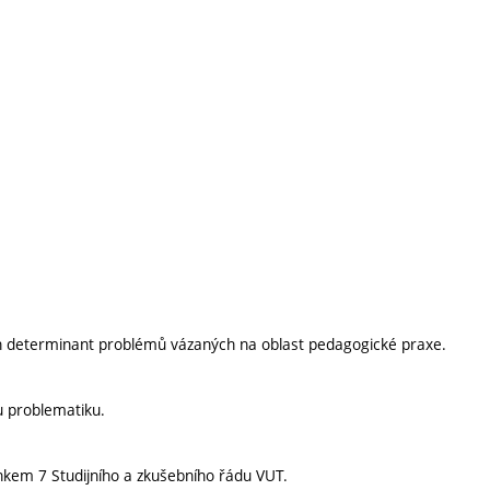
ch determinant problémů vázaných na oblast pedagogické praxe.
 problematiku.
nkem 7 Studijního a zkušebního řádu VUT.