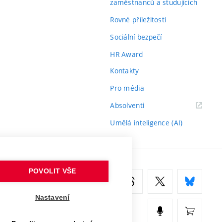
zaměstnanců a studujících
Rovné příležitosti
Sociální bezpečí
HR Award
Kontakty
Pro média
(externí
Absolventi
odkaz)
Umělá inteligence (AI)
POVOLIT VŠE
Nastavení