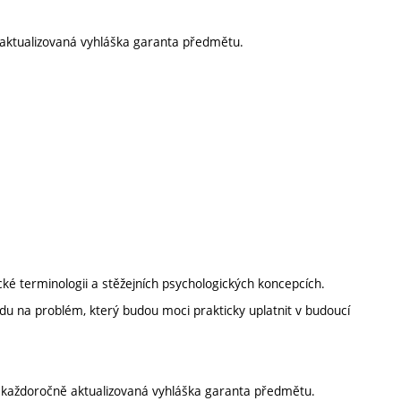
aktualizovaná vyhláška garanta předmětu.
ké terminologii a stěžejních psychologických koncepcích.
du na problém, který budou moci prakticky uplatnit v budoucí
í každoročně aktualizovaná vyhláška garanta předmětu.