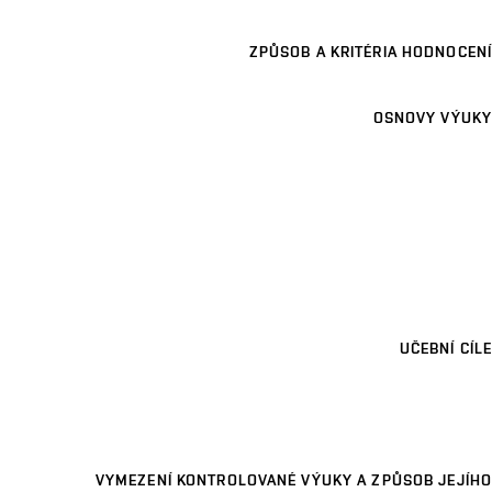
ZPŮSOB A KRITÉRIA HODNOCENÍ
OSNOVY VÝUKY
UČEBNÍ CÍLE
VYMEZENÍ KONTROLOVANÉ VÝUKY A ZPŮSOB JEJÍHO