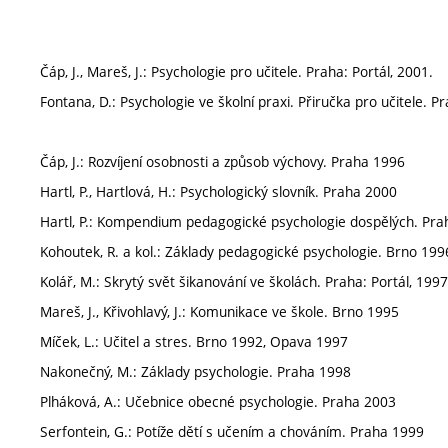
Čáp, J., Mareš, J.: Psychologie pro učitele. Praha: Portál, 2001.
Fontana, D.: Psychologie ve školní praxi. Přiručka pro učitele. 
Čáp, J.: Rozvíjení osobnosti a způsob výchovy. Praha 1996
Hartl, P., Hartlová, H.: Psychologický slovník. Praha 2000
Hartl, P.: Kompendium pedagogické psychologie dospělých. Pr
Kohoutek, R. a kol.: Základy pedagogické psychologie. Brno 199
Kolář, M.: Skrytý svět šikanování ve školách. Praha: Portál, 1997
Mareš, J., Křivohlavý, J.: Komunikace ve škole. Brno 1995
Míček, L.: Učitel a stres. Brno 1992, Opava 1997
Nakonečný, M.: Základy psychologie. Praha 1998
Plháková, A.: Učebnice obecné psychologie. Praha 2003
Serfontein, G.: Potíže dětí s učením a chováním. Praha 1999