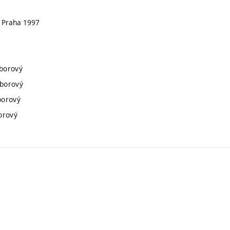
. Praha 1997
oborový
oborový
borový
orový