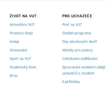
ŽIVOT NA VUT
PRO UCHAZEČE
Atmosféra VUT
Proč na VUT
Prostory školy
Studijní programy
Koleje
Dny otevřených dveří
Stravování
Aktivity pro juniory
Sport na VUT
Celoživotní vzdělávání
Studentský život
Zpracování osobních údajů
uchazečů o studium
Brno
E-přihláška