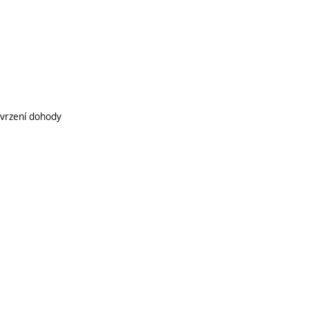
tvrzení dohody