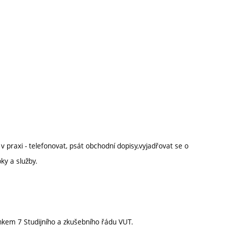
 v praxi - telefonovat, psát obchodní dopisy,vyjadřovat se o
ky a služby.
nkem 7 Studijního a zkušebního řádu VUT.