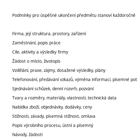
Podmínky pro úspěšné ukončení předmětu stanoví každoročně 
Firma, její struktura, prostory, zařízení
Zaměstnání, popis práce
Cíle, aktivity a výsledky firmy
Žádost o místo, životopis
Vzdělání, praxe, zájmy, dosažené výsledky, plány
Telefonování, předávání vzkazů, výměna informací, písemné po
Sjednávání schůzek, denní rozvrh, pozvání
Tvary a rozměry, materiály, vlastnosti, technická data
Nabídka zboží, objednávky, dodávky, ceny
Stížnosti, závady, písemná stížnost, omluva
Popis výrobního procesu, ústní a písemný
Návody, žádosti