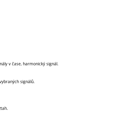
nály v čase, harmonický signál.
 vybraných signálů.
ztah.