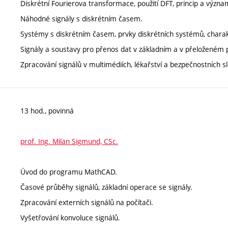
Diskrétní Fourierova transformace, použití DFT, princip a význa
Náhodné signály s diskrétním časem.
Systémy s diskrétním časem, prvky diskrétních systémů, charakt
Signály a soustavy pro přenos dat v základním a v přeloženém
Zpracování signálů v multimédiích, lékařství a bezpečnostních s
13 hod., povinná
prof. Ing. Milan Sigmund, CSc.
Úvod do programu MathCAD.
Časové průběhy signálů, základní operace se signály.
Zpracování externích signálů na počítači.
Vyšetřování konvoluce signálů.