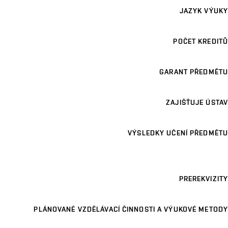
JAZYK VÝUKY
POČET KREDITŮ
GARANT PŘEDMĚTU
ZAJIŠŤUJE ÚSTAV
VÝSLEDKY UČENÍ PŘEDMĚTU
PREREKVIZITY
PLÁNOVANÉ VZDĚLÁVACÍ ČINNOSTI A VÝUKOVÉ METODY