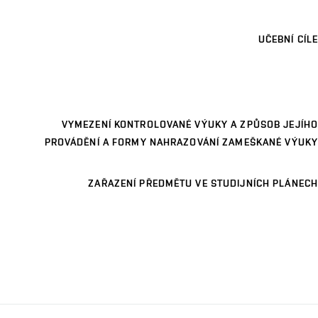
UČEBNÍ CÍLE
VYMEZENÍ KONTROLOVANÉ VÝUKY A ZPŮSOB JEJÍHO
PROVÁDĚNÍ A FORMY NAHRAZOVÁNÍ ZAMEŠKANÉ VÝUKY
ZAŘAZENÍ PŘEDMĚTU VE STUDIJNÍCH PLÁNECH