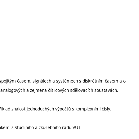
e spojitým časem, signálech a systémech s diskrétním časem a o
, analogových a zejména číslicových sdělovacích soustavách.
říklad znalost jednoduchých výpočtů s komplexními čísly.
nkem 7 Studijního a zkušebního řádu VUT.