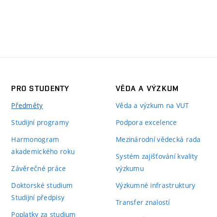
PRO STUDENTY
VĚDA A VÝZKUM
Předměty
Věda a výzkum na VUT
Studijní programy
Podpora excelence
Harmonogram
Mezinárodní vědecká rada
akademického roku
Systém zajišťování kvality
Závěrečné práce
výzkumu
Doktorské studium
Výzkumné infrastruktury
Studijní předpisy
Transfer znalostí
Poplatky za studium