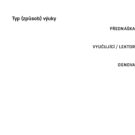
Typ (způsob) výuky
PŘEDNÁŠKA
VYUČUJÍCÍ / LEKTOR
OSNOVA