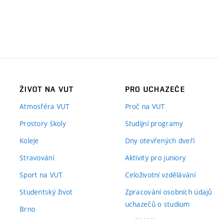
ŽIVOT NA VUT
PRO UCHAZEČE
Atmosféra VUT
Proč na VUT
Prostory školy
Studijní programy
Koleje
Dny otevřených dveří
Stravování
Aktivity pro juniory
Sport na VUT
Celoživotní vzdělávání
Studentský život
Zpracování osobních údajů
uchazečů o studium
Brno