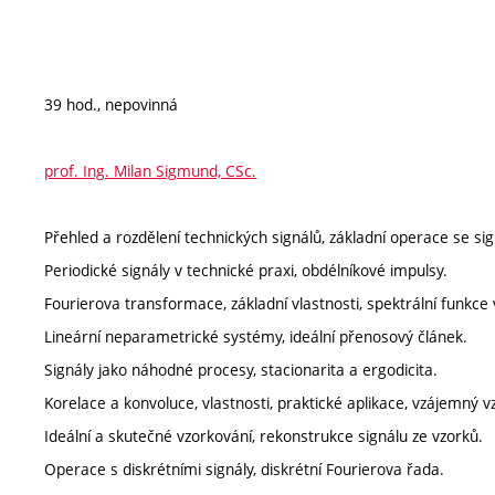
39 hod., nepovinná
prof. Ing. Milan Sigmund, CSc.
Přehled a rozdělení technických signálů, základní operace se sig
Periodické signály v technické praxi, obdélníkové impulsy.
Fourierova transformace, základní vlastnosti, spektrální funkce
Lineární neparametrické systémy, ideální přenosový článek.
Signály jako náhodné procesy, stacionarita a ergodicita.
Korelace a konvoluce, vlastnosti, praktické aplikace, vzájemný v
Ideální a skutečné vzorkování, rekonstrukce signálu ze vzorků.
Operace s diskrétními signály, diskrétní Fourierova řada.