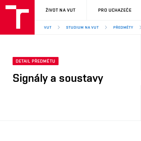
VUT
ŽIVOT NA VUT
PRO UCHAZEČE
VUT
STUDIUM NA VUT
PŘEDMĚTY
DETAIL PŘEDMĚTU
Signály a soustavy