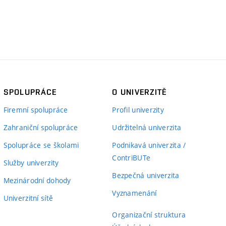
SPOLUPRÁCE
O UNIVERZITĚ
Firemní spolupráce
Profil univerzity
Zahraniční spolupráce
Udržitelná univerzita
Spolupráce se školami
Podnikavá univerzita /
ContriBUTe
Služby univerzity
Bezpečná univerzita
Mezinárodní dohody
Vyznamenání
Univerzitní sítě
Organizační struktura