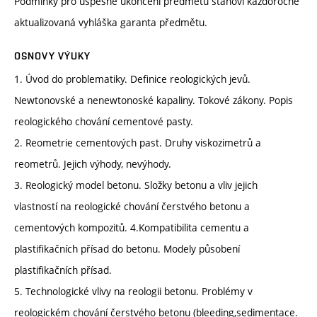
Podmínky pro úspěšné ukončení předmětu stanoví každoročně
aktualizovaná vyhláška garanta předmětu.
OSNOVY VÝUKY
1. Úvod do problematiky. Definice reologických jevů.
Newtonovské a nenewtonoské kapaliny. Tokové zákony. Popis
reologického chování cementové pasty.
2. Reometrie cementových past. Druhy viskozimetrů a
reometrů. Jejich výhody, nevýhody.
3. Reologický model betonu. Složky betonu a vliv jejich
vlastností na reologické chování čerstvého betonu a
cementových kompozitů. 4.Kompatibilita cementu a
plastifikačních přísad do betonu. Modely působení
plastifikačních přísad.
5. Technologické vlivy na reologii betonu. Problémy v
reologickém chování čerstvého betonu (bleeding,sedimentace.