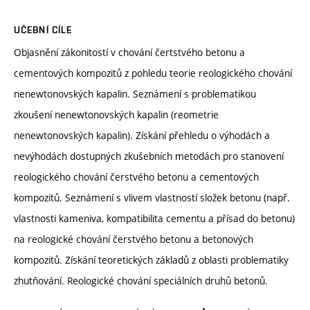
UČEBNÍ CÍLE
Objasnění zákonitostí v chování čertstvého betonu a
cementových kompozitů z pohledu teorie reologického chování
nenewtonovských kapalin. Seznámení s problematikou
zkoušení nenewtonovských kapalin (reometrie
nenewtonovských kapalin). Získání přehledu o výhodách a
nevýhodách dostupných zkušebních metodách pro stanovení
reologického chování čerstvého betonu a cementových
kompozitů. Seznámení s vlivem vlastností složek betonu (např.
vlastnosti kameniva, kompatibilita cementu a přísad do betonu)
na reologické chování čerstvého betonu a betonových
kompozitů. Získání teoretických základů z oblasti problematiky
zhutňování. Reologické chování speciálních druhů betonů.