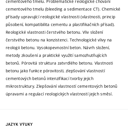
cementového tmelu. Problematické reologické chování
cementového tmelu (bleeding a sedimentace CT). Chemické
přísady upravující reologické vlastnosti (vlastnosti, princip
působení, kompatibilita cementu a plastifikačních přísad).
Reologické vlastnosti čerstvého betonu. Vliv složení
čerstvého betonu na konzistenci. Technologické vlivy na
reologii betonu. Vysokopevnostní beton. Návrh složení,
metody zkoušení a praktické využití samozhutňujících
betonů. Pórovitá struktura zatvrdlého betonu. Vlastnosti
betonu jako funkce pórovitosti, zlepšování vlastností
cementových betonů intenzifikací tvorby jejich
mikrostruktury. Zlepšování vlastností cementových betonů
úpravami a regulací reologických vlastností jejich směsí.
JAZYK VÝUKY