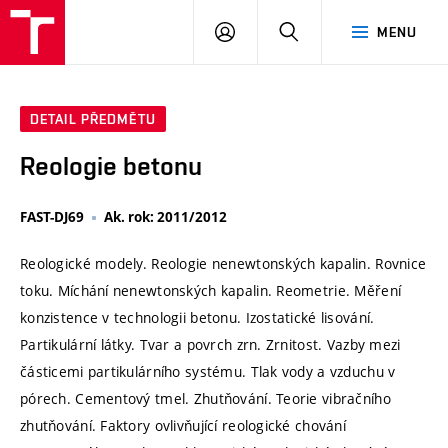
VUT
PŘIHLÁSIT
HLEDAT
MENU
SE
DETAIL PŘEDMĚTU
Reologie betonu
FAST-DJ69
Ak. rok: 2011/2012
Reologické modely. Reologie nenewtonských kapalin. Rovnice
toku. Míchání nenewtonských kapalin. Reometrie. Měření
konzistence v technologii betonu. Izostatické lisování.
Partikulární látky. Tvar a povrch zrn. Zrnitost. Vazby mezi
částicemi partikulárního systému. Tlak vody a vzduchu v
pórech. Cementový tmel. Zhutňování. Teorie vibračního
zhutňování. Faktory ovlivňující reologické chování