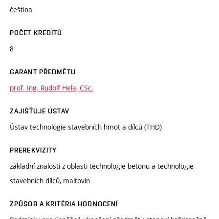
čeština
POČET KREDITŮ
8
GARANT PŘEDMĚTU
prof. Ing. Rudolf Hela, CSc.
ZAJIŠŤUJE ÚSTAV
Ústav technologie stavebních hmot a dílců (THD)
PREREKVIZITY
základní znalosti z oblasti technologie betonu a technologie
stavebních dílců, maltovin
ZPŮSOB A KRITÉRIA HODNOCENÍ