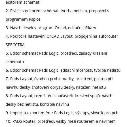
editorem schemat
2. Práce s editorem schémat, tvorba netlistu, propojení s
programem Pspice
3. Návrh desek v program Orcad, editační příkazy
4. Pokročilé nastavení OrCAD Layout, propojení na autorouter
SPECCTRA
5. Editor schemat Pads Logic, prostředí, zásady kreslení
schématu
6. Editor schemat Pads Logic, editační možnosti, tvorba netlistu
7. Pads Layout, úvod do problematiky, prostředí, postup při
návrhu desky, zhotovení obrysu desky, natažení netlistu
8. Pads Layout, rozmístění součástek, kreslení spojů, návrh
desky bez netlistu, kontrola návrhu
9. Import a export změn z Pads Logic, výstupy, slovník pro pcb
10. PADS Router, prostředí, vazby mezi routerem a návrhem