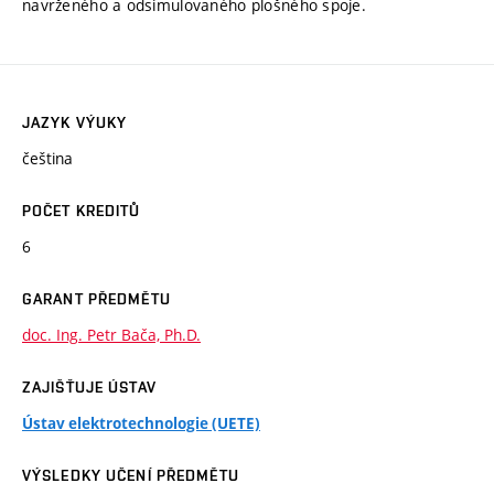
navrženého a odsimulovaného plošného spoje.
JAZYK VÝUKY
čeština
POČET KREDITŮ
6
GARANT PŘEDMĚTU
doc. Ing. Petr Bača, Ph.D.
ZAJIŠŤUJE ÚSTAV
Ústav elektrotechnologie (UETE)
VÝSLEDKY UČENÍ PŘEDMĚTU