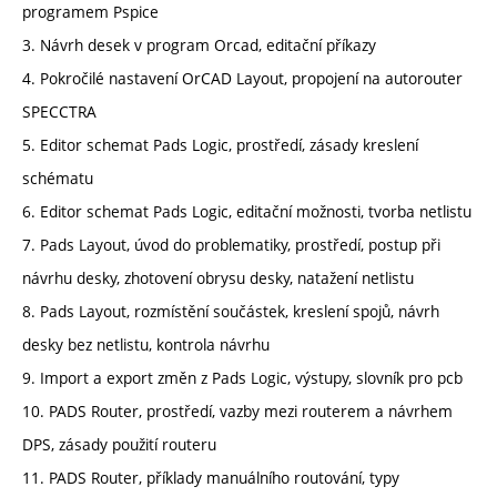
programem Pspice
3. Návrh desek v program Orcad, editační příkazy
4. Pokročilé nastavení OrCAD Layout, propojení na autorouter
SPECCTRA
5. Editor schemat Pads Logic, prostředí, zásady kreslení
schématu
6. Editor schemat Pads Logic, editační možnosti, tvorba netlistu
7. Pads Layout, úvod do problematiky, prostředí, postup při
návrhu desky, zhotovení obrysu desky, natažení netlistu
8. Pads Layout, rozmístění součástek, kreslení spojů, návrh
desky bez netlistu, kontrola návrhu
9. Import a export změn z Pads Logic, výstupy, slovník pro pcb
10. PADS Router, prostředí, vazby mezi routerem a návrhem
DPS, zásady použití routeru
11. PADS Router, příklady manuálního routování, typy