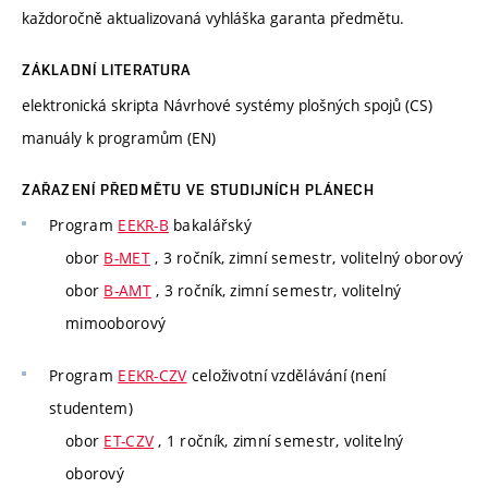
každoročně aktualizovaná vyhláška garanta předmětu.
ZÁKLADNÍ LITERATURA
elektronická skripta Návrhové systémy plošných spojů (CS)
manuály k programům (EN)
ZAŘAZENÍ PŘEDMĚTU VE STUDIJNÍCH PLÁNECH
Program
EEKR-B
bakalářský
obor
B-MET
, 3 ročník, zimní semestr, volitelný oborový
obor
B-AMT
, 3 ročník, zimní semestr, volitelný
mimooborový
Program
EEKR-CZV
celoživotní vzdělávání (není
studentem)
obor
ET-CZV
, 1 ročník, zimní semestr, volitelný
oborový