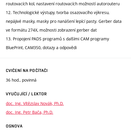
routovacích kol, nastavení routovacích možností autorouteru
12. Technologické výstupy, tvorba osazovacího výkresu,
nepájivé masky, masky pro nanášení lepící pasty. Gerber data
ve formátu 274X, možnosti zobrazení gerber dat
13. Propojení PADS programů s dalšími CAM programy
BluePrint, CAM350, dotazy a odpovědi
CVIČENÍ NA POČÍTAČI
36 hod., povinná
VYUČUJÍCÍ / LEKTOR
doc. Ing. Vítězslav Novák, Ph.D.
doc. Ing. Petr Bača, Ph.D.
OSNOVA