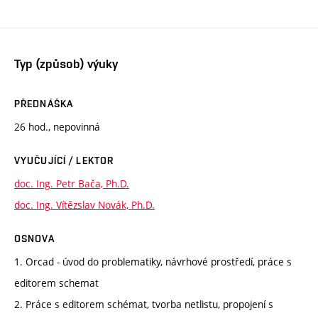
Typ (způsob) výuky
PŘEDNÁŠKA
26 hod., nepovinná
VYUČUJÍCÍ / LEKTOR
doc. Ing. Petr Bača, Ph.D.
doc. Ing. Vítězslav Novák, Ph.D.
OSNOVA
1. Orcad - úvod do problematiky, návrhové prostředí, práce s
editorem schemat
2. Práce s editorem schémat, tvorba netlistu, propojení s