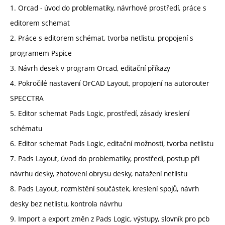
1. Orcad - úvod do problematiky, návrhové prostředí, práce s
editorem schemat
2. Práce s editorem schémat, tvorba netlistu, propojení s
programem Pspice
3. Návrh desek v program Orcad, editační příkazy
4. Pokročilé nastavení OrCAD Layout, propojení na autorouter
SPECCTRA
5. Editor schemat Pads Logic, prostředí, zásady kreslení
schématu
6. Editor schemat Pads Logic, editační možnosti, tvorba netlistu
7. Pads Layout, úvod do problematiky, prostředí, postup při
návrhu desky, zhotovení obrysu desky, natažení netlistu
8. Pads Layout, rozmístění součástek, kreslení spojů, návrh
desky bez netlistu, kontrola návrhu
9. Import a export změn z Pads Logic, výstupy, slovník pro pcb