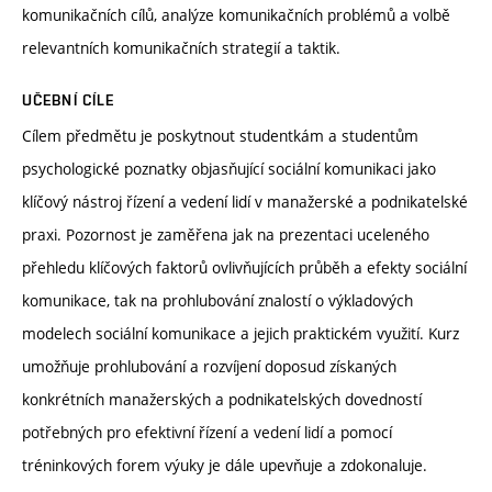
komunikačních cílů, analýze komunikačních problémů a volbě
relevantních komunikačních strategií a taktik.
UČEBNÍ CÍLE
Cílem předmětu je poskytnout studentkám a studentům
psychologické poznatky objasňující sociální komunikaci jako
klíčový nástroj řízení a vedení lidí v manažerské a podnikatelské
praxi. Pozornost je zaměřena jak na prezentaci uceleného
přehledu klíčových faktorů ovlivňujících průběh a efekty sociální
komunikace, tak na prohlubování znalostí o výkladových
modelech sociální komunikace a jejich praktickém využití. Kurz
umožňuje prohlubování a rozvíjení doposud získaných
konkrétních manažerských a podnikatelských dovedností
potřebných pro efektivní řízení a vedení lidí a pomocí
tréninkových forem výuky je dále upevňuje a zdokonaluje.