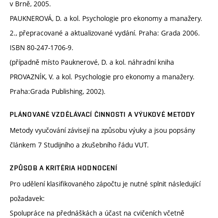
v Brně, 2005.
PAUKNEROVÁ, D. a kol. Psychologie pro ekonomy a manažery.
2., přepracované a aktualizované vydání. Praha: Grada 2006.
ISBN 80-247-1706-9.
(případně místo Pauknerové, D. a kol. náhradní kniha
PROVAZNÍK, V. a kol. Psychologie pro ekonomy a manažery.
Praha:Grada Publishing, 2002).
PLÁNOVANÉ VZDĚLÁVACÍ ČINNOSTI A VÝUKOVÉ METODY
Metody vyučování závisejí na způsobu výuky a jsou popsány
článkem 7 Studijního a zkušebního řádu VUT.
ZPŮSOB A KRITÉRIA HODNOCENÍ
Pro udělení klasifikovaného zápočtu je nutné splnit následující
požadavek:
Spolupráce na přednáškách a účast na cvičeních včetně