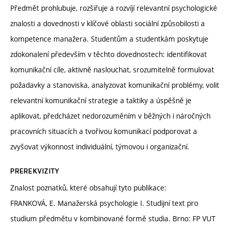
Předmět prohlubuje, rozšiřuje a rozvíjí relevantní psychologické
znalosti a dovednosti v klíčové oblasti sociální způsobilosti a
kompetence manažera. Studentům a studentkám poskytuje
zdokonalení především v těchto dovednostech: identifikovat
komunikační cíle, aktivně naslouchat, srozumitelně formulovat
požadavky a stanoviska, analyzovat komunikační problémy, volit
relevantní komunikační strategie a taktiky a úspěšně je
aplikovat, předcházet nedorozuměním v běžných i náročných
pracovních situacích a tvořivou komunikací podporovat a
zvyšovat výkonnost individuální, týmovou i organizační.
PREREKVIZITY
Znalost poznatků, které obsahují tyto publikace:
FRANKOVÁ, E. Manažerská psychologie I. Studijní text pro
studium předmětu v kombinované formě studia. Brno: FP VUT