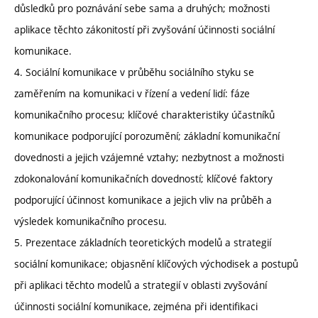
důsledků pro poznávání sebe sama a druhých; možnosti
aplikace těchto zákonitostí při zvyšování účinnosti sociální
komunikace.
4. Sociální komunikace v průběhu sociálního styku se
zaměřením na komunikaci v řízení a vedení lidí: fáze
komunikačního procesu; klíčové charakteristiky účastníků
komunikace podporující porozumění; základní komunikační
dovednosti a jejich vzájemné vztahy; nezbytnost a možnosti
zdokonalování komunikačních dovedností; klíčové faktory
podporující účinnost komunikace a jejich vliv na průběh a
výsledek komunikačního procesu.
5. Prezentace základních teoretických modelů a strategií
sociální komunikace; objasnění klíčových východisek a postupů
při aplikaci těchto modelů a strategií v oblasti zvyšování
účinnosti sociální komunikace, zejména při identifikaci