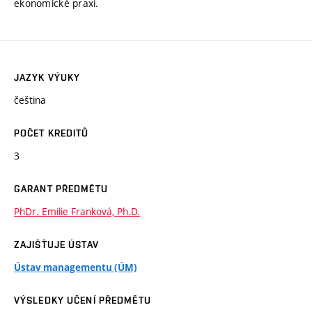
ekonomické praxi.
JAZYK VÝUKY
čeština
POČET KREDITŮ
3
GARANT PŘEDMĚTU
PhDr. Emilie Franková, Ph.D.
ZAJIŠŤUJE ÚSTAV
Ústav managementu (ÚM)
VÝSLEDKY UČENÍ PŘEDMĚTU