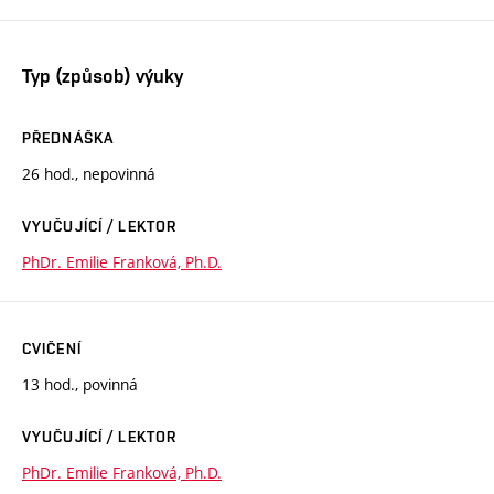
Typ (způsob) výuky
PŘEDNÁŠKA
26 hod., nepovinná
VYUČUJÍCÍ / LEKTOR
PhDr. Emilie Franková, Ph.D.
CVIČENÍ
13 hod., povinná
VYUČUJÍCÍ / LEKTOR
PhDr. Emilie Franková, Ph.D.