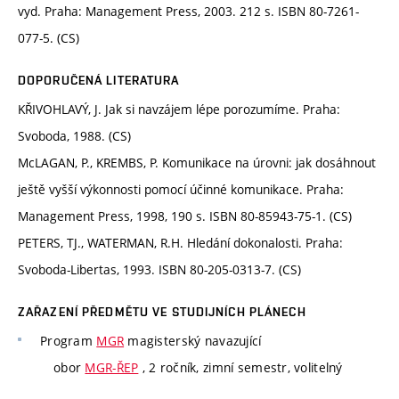
vyd. Praha: Management Press, 2003. 212 s. ISBN 80-7261-
077-5. (CS)
DOPORUČENÁ LITERATURA
KŘIVOHLAVÝ, J. Jak si navzájem lépe porozumíme. Praha:
Svoboda, 1988. (CS)
McLAGAN, P., KREMBS, P. Komunikace na úrovni: jak dosáhnout
ještě vyšší výkonnosti pomocí účinné komunikace. Praha:
Management Press, 1998, 190 s. ISBN 80-85943-75-1. (CS)
PETERS, TJ., WATERMAN, R.H. Hledání dokonalosti. Praha:
Svoboda-Libertas, 1993. ISBN 80-205-0313-7. (CS)
ZAŘAZENÍ PŘEDMĚTU VE STUDIJNÍCH PLÁNECH
Program
MGR
magisterský navazující
obor
MGR-ŘEP
, 2 ročník, zimní semestr, volitelný