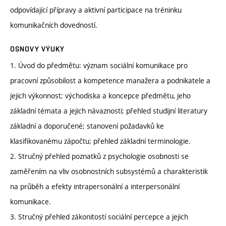
odpovídající přípravy a aktivní participace na tréninku
komunikačních dovedností.
OSNOVY VÝUKY
1. Úvod do předmětu: význam sociální komunikace pro
pracovní způsobilost a kompetence manažera a podnikatele a
jejich výkonnost; východiska a koncepce předmětu, jeho
základní témata a jejich návaznosti; přehled studijní literatury
základní a doporučené; stanovení požadavků ke
klasifikovanému zápočtu; přehled základní terminologie.
2. Stručný přehled poznatků z psychologie osobnosti se
zaměřením na vliv osobnostních subsystémů a charakteristik
na průběh a efekty intrapersonální a interpersonální
komunikace.
3. Stručný přehled zákonitostí sociální percepce a jejich