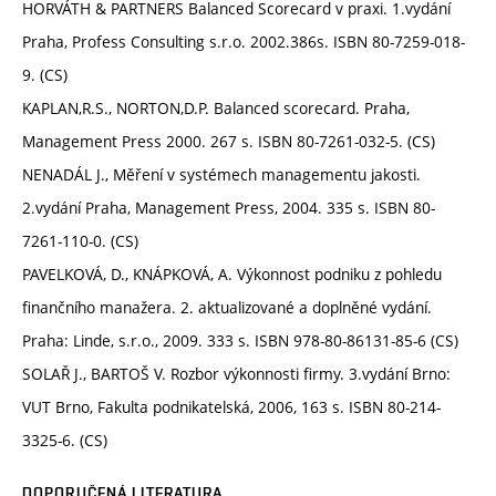
HORVÁTH & PARTNERS Balanced Scorecard v praxi. 1.vydání
Praha, Profess Consulting s.r.o. 2002.386s. ISBN 80-7259-018-
9. (CS)
KAPLAN,R.S., NORTON,D.P. Balanced scorecard. Praha,
Management Press 2000. 267 s. ISBN 80-7261-032-5. (CS)
NENADÁL J., Měření v systémech managementu jakosti.
2.vydání Praha, Management Press, 2004. 335 s. ISBN 80-
7261-110-0. (CS)
PAVELKOVÁ, D., KNÁPKOVÁ, A. Výkonnost podniku z pohledu
finančního manažera. 2. aktualizované a doplněné vydání.
Praha: Linde, s.r.o., 2009. 333 s. ISBN 978-80-86131-85-6 (CS)
SOLAŘ J., BARTOŠ V. Rozbor výkonnosti firmy. 3.vydání Brno:
VUT Brno, Fakulta podnikatelská, 2006, 163 s. ISBN 80-214-
3325-6. (CS)
DOPORUČENÁ LITERATURA