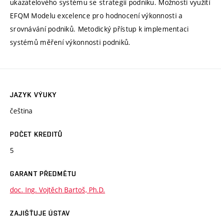
ukazatelového systému se strategií podniku. Možnosti využití
EFQM Modelu excelence pro hodnocení výkonnosti a
srovnávání podniků. Metodický přístup k implementaci
systémů měření výkonnosti podniků.
JAZYK VÝUKY
čeština
POČET KREDITŮ
5
GARANT PŘEDMĚTU
doc. Ing. Vojtěch Bartoš, Ph.D.
ZAJIŠŤUJE ÚSTAV