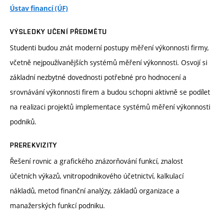
Ústav financí (ÚF)
VÝSLEDKY UČENÍ PŘEDMĚTU
Studenti budou znát moderní postupy měření výkonnosti firmy,
včetně nejpoužívanějších systémů měření výkonnosti. Osvojí si
základní nezbytné dovednosti potřebné pro hodnocení a
srovnávání výkonnosti firem a budou schopni aktivně se podílet
na realizaci projektů implementace systémů měření výkonnosti
podniků.
PREREKVIZITY
Řešení rovnic a grafického znázorňování funkcí, znalost
účetních výkazů, vnitropodnikového účetnictví, kalkulací
nákladů, metod finanční analýzy, základů organizace a
manažerských funkcí podniku.