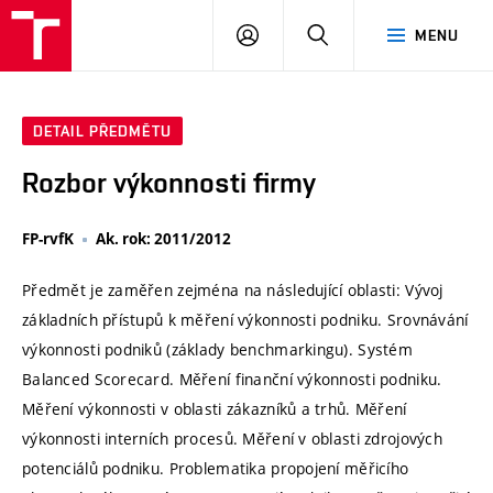
VUT
PŘIHLÁSIT
HLEDAT
MENU
SE
DETAIL PŘEDMĚTU
Rozbor výkonnosti firmy
FP-rvfK
Ak. rok: 2011/2012
Předmět je zaměřen zejména na následující oblasti: Vývoj
základních přístupů k měření výkonnosti podniku. Srovnávání
výkonnosti podniků (základy benchmarkingu). Systém
Balanced Scorecard. Měření finanční výkonnosti podniku.
Měření výkonnosti v oblasti zákazníků a trhů. Měření
výkonnosti interních procesů. Měření v oblasti zdrojových
potenciálů podniku. Problematika propojení měřicího