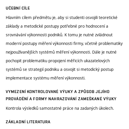
UČEBNÍ CÍLE
Hlavním cílem předmětu je, aby si studenti osvojili teoretické
základy a metodické postupy potřebné pro hodnocení a
srovnávání výkonnosti podniků. K tomu je nutné zvládnout
moderní postupy měření výkonnosti firmy, včetně problematiky
nejpoužívanějších systémů měření výkonnosti. Dále je nutné
pochopit problematiku propojení měřicích ukazatelových
systémů se strategií podniku a osvojit si metodický postup
implementace systému měření výkonnosti.
VYMEZENÍ KONTROLOVANÉ VÝUKY A ZPŮSOB JEJÍHO
PROVÁDĚNÍ A FORMY NAHRAZOVÁNÍ ZAMEŠKANÉ VÝUKY
Kontrola výsledků samostatné práce na zadaných úkolech.
ZÁKLADNÍ LITERATURA