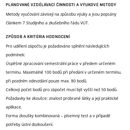
PLÁNOVANÉ VZDĚLÁVACÍ ČINNOSTI A VÝUKOVÉ METODY
Metody vyučování závisejí na způsobu výuky a jsou popsány
článkem 7 Studijního a zkušebního řádu VUT.
ZPŮSOB A KRITÉRIA HODNOCENÍ
Pro udělení zápočtu je požadováno splnění následujících
podmínek:
Úspěšné zpracování semestrální práce v předem určeném
termínu. Maximálně 100 bodů při předání v určeném termínu,
při pozdním odevzdání pouze max. 80 bodů.
Celkový počet bodů pro zápočet musí být vyšší než 50 bodů.
Požadavky ke zkoušce: znalost probrané látky a její praktické
aplikace.
Forma zkoušky kombinovaná – písemný test a v případě
potřeby ústní dozkoušení.