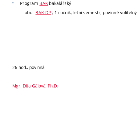
Program
BAK
bakalářský
obor
BAK-DP
, 1 ročník, letní semestr, povinně volitelný
26 hod., povinná
Mgr. Dita Gálová, Ph.D.