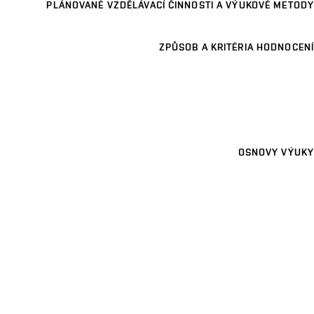
PLÁNOVANÉ VZDĚLÁVACÍ ČINNOSTI A VÝUKOVÉ METODY
ZPŮSOB A KRITÉRIA HODNOCENÍ
OSNOVY VÝUKY