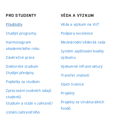
PRO STUDENTY
VĚDA A VÝZKUM
Předměty
Věda a výzkum na VUT
Studijní programy
Podpora excelence
Harmonogram
Mezinárodní vědecká rada
akademického roku
Systém zajišťování kvality
Závěrečné práce
výzkumu
Doktorské studium
Výzkumné infrastruktury
Studijní předpisy
Transfer znalostí
Poplatky za studium
Open Science
Zpracování osobních údajů
Projekty
studentů
Projekty ze strukturálních
Studium a stáže v zahraničí
fondů
Uznání zahraničního