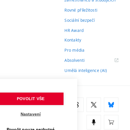
Rovné příležitosti
Sociální bezpečí
HR Award
Kontakty
Pro média
(externí
Absolventi
odkaz)
Umělá inteligence (AI)
POVOLIT VŠE
Nastavení
Povolit pouze nezbytné