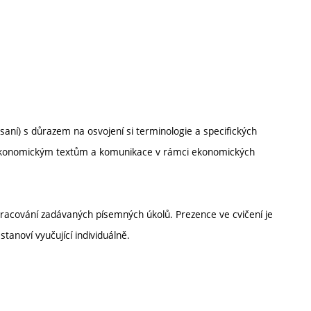
psaní) s důrazem na osvojení si terminologie a specifických
ekonomickým textům a komunikace v rámci ekonomických
vypracování zadávaných písemných úkolů. Prezence ve cvičení je
anoví vyučující individuálně.