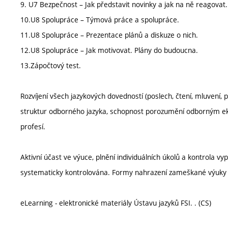
9. U7 Bezpečnost – Jak představit novinky a jak na ně reagovat.
10.U8 Spolupráce – Týmová práce a spolupráce.
11.U8 Spolupráce – Prezentace plánů a diskuze o nich.
12.U8 Spolupráce – Jak motivovat. Plány do budoucna.
13.Zápočtový test.
Rozvíjení všech jazykových dovedností (poslech, čtení, mluvení, 
struktur odborného jazyka, schopnost porozumění odborným 
profesí.
Aktivní účast ve výuce, plnění individuálních úkolů a kontrola 
systematicky kontrolována. Formy nahrazení zameškané výuky st
eLearning - elektronické materiály Ústavu jazyků FSI. . (CS)