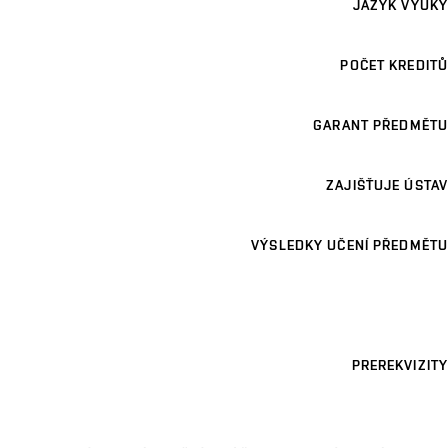
JAZYK VÝUKY
POČET KREDITŮ
GARANT PŘEDMĚTU
ZAJIŠŤUJE ÚSTAV
VÝSLEDKY UČENÍ PŘEDMĚTU
PREREKVIZITY