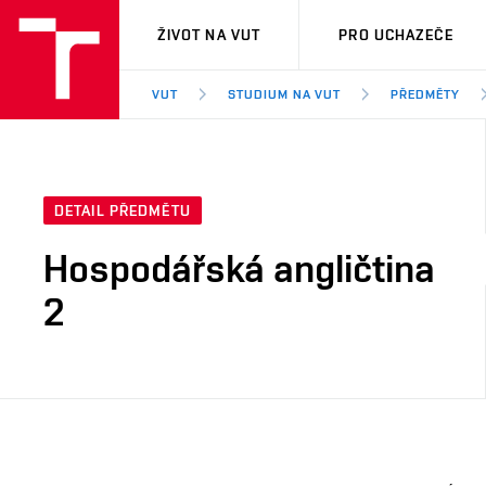
VUT
ŽIVOT NA VUT
PRO UCHAZEČE
VUT
STUDIUM NA VUT
PŘEDMĚTY
DETAIL PŘEDMĚTU
Hospodářská angličtina
2