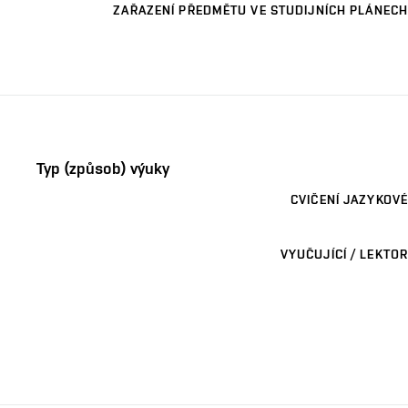
ZAŘAZENÍ PŘEDMĚTU VE STUDIJNÍCH PLÁNECH
Typ (způsob) výuky
CVIČENÍ JAZYKOVÉ
VYUČUJÍCÍ / LEKTOR