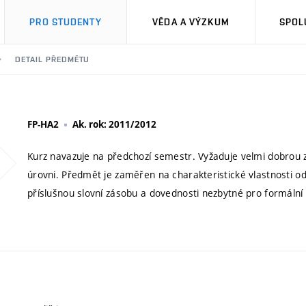
PRO STUDENTY
VĚDA A VÝZKUM
SPOL
DETAIL PŘEDMĚTU
FP-HA2
Ak. rok: 2011/2012
Kurz navazuje na předchozí semestr. Vyžaduje velmi dobrou 
úrovni. Předmět je zaměřen na charakteristické vlastnosti
příslušnou slovní zásobu a dovednosti nezbytné pro formáln