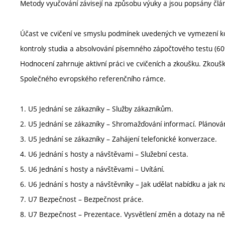
Metody vyučování závisejí na způsobu výuky a jsou popsány člá
Účast ve cvičení ve smyslu podmínek uvedených ve vymezení kon
kontroly studia a absolvování písemného zápočtového testu (60
Hodnocení zahrnuje aktivní práci ve cvičeních a zkoušku. Zkouš
Společného evropského referenčního rámce.
1. U5 Jednání se zákazníky – Služby zákazníkům.
2. U5 Jednání se zákazníky – Shromažďování informací. Plánová
3. U5 Jednání se zákazníky – Zahájení telefonické konverzace.
4. U6 Jednání s hosty a návštěvami – Služební cesta.
5. U6 Jednání s hosty a návštěvami – Uvítání.
6. U6 Jednání s hosty a návštěvníky – Jak udělat nabídku a jak n
7. U7 Bezpečnost – Bezpečnost práce.
8. U7 Bezpečnost – Prezentace. Vysvětlení změn a dotazy na ně