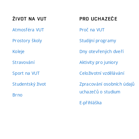
ŽIVOT NA VUT
PRO UCHAZEČE
Atmosféra VUT
Proč na VUT
Prostory školy
Studijní programy
Koleje
Dny otevřených dveří
Stravování
Aktivity pro juniory
Sport na VUT
Celoživotní vzdělávání
Studentský život
Zpracování osobních údajů
uchazečů o studium
Brno
E-přihláška