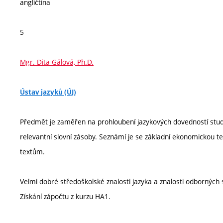
angličtina
5
Mgr. Dita Gálová, Ph.D.
Ústav jazyků (ÚJ)
Předmět je zaměřen na prohloubení jazykových dovedností stud
relevantní slovní zásoby. Seznámí je se základní ekonomickou
textům.
Velmi dobré středoškolské znalosti jazyka a znalosti odborných 
Získání zápočtu z kurzu HA1.