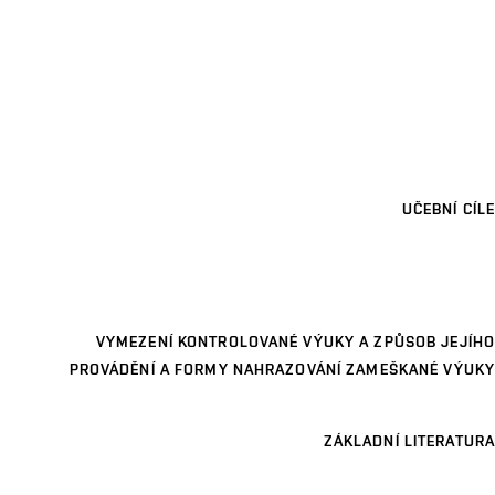
UČEBNÍ CÍLE
VYMEZENÍ KONTROLOVANÉ VÝUKY A ZPŮSOB JEJÍHO
PROVÁDĚNÍ A FORMY NAHRAZOVÁNÍ ZAMEŠKANÉ VÝUKY
ZÁKLADNÍ LITERATURA