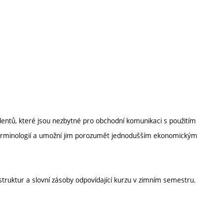
entů, které jsou nezbytné pro obchodní komunikaci s použitím
 terminologií a umožní jim porozumět jednodušším ekonomickým
struktur a slovní zásoby odpovídající kurzu v zimním semestru.