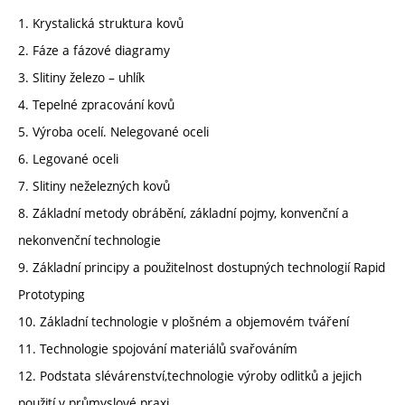
1. Krystalická struktura kovů
2. Fáze a fázové diagramy
3. Slitiny železo – uhlík
4. Tepelné zpracování kovů
5. Výroba ocelí. Nelegované oceli
6. Legované oceli
7. Slitiny neželezných kovů
8. Základní metody obrábění, základní pojmy, konvenční a
nekonvenční technologie
9. Základní principy a použitelnost dostupných technologií Rapid
Prototyping
10. Základní technologie v plošném a objemovém tváření
11. Technologie spojování materiálů svařováním
12. Podstata slévárenství,technologie výroby odlitků a jejich
použití v průmyslové praxi