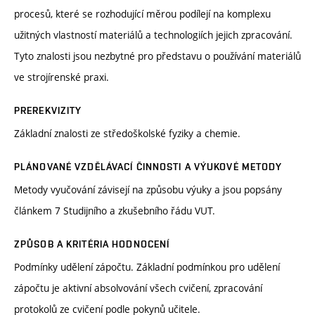
procesů, které se rozhodující měrou podílejí na komplexu
užitných vlastností materiálů a technologiích jejich zpracování.
Tyto znalosti jsou nezbytné pro představu o používání materiálů
ve strojírenské praxi.
PREREKVIZITY
Základní znalosti ze středoškolské fyziky a chemie.
PLÁNOVANÉ VZDĚLÁVACÍ ČINNOSTI A VÝUKOVÉ METODY
Metody vyučování závisejí na způsobu výuky a jsou popsány
článkem 7 Studijního a zkušebního řádu VUT.
ZPŮSOB A KRITÉRIA HODNOCENÍ
Podmínky udělení zápočtu. Základní podmínkou pro udělení
zápočtu je aktivní absolvování všech cvičení, zpracování
protokolů ze cvičení podle pokynů učitele.