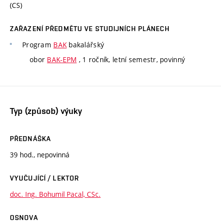
(CS)
ZAŘAZENÍ PŘEDMĚTU VE STUDIJNÍCH PLÁNECH
Program
BAK
bakalářský
obor
BAK-EPM
, 1 ročník, letní semestr, povinný
Typ (způsob) výuky
PŘEDNÁŠKA
39 hod., nepovinná
VYUČUJÍCÍ / LEKTOR
doc. Ing. Bohumil Pacal, CSc.
OSNOVA