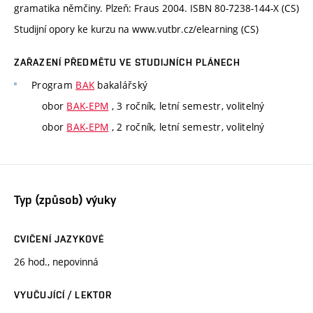
gramatika němčiny. Plzeň: Fraus 2004. ISBN 80-7238-144-X (CS)
Studijní opory ke kurzu na www.vutbr.cz/elearning (CS)
ZAŘAZENÍ PŘEDMĚTU VE STUDIJNÍCH PLÁNECH
Program
BAK
bakalářský
obor
BAK-EPM
, 3 ročník, letní semestr, volitelný
obor
BAK-EPM
, 2 ročník, letní semestr, volitelný
Typ (způsob) výuky
CVIČENÍ JAZYKOVÉ
26 hod., nepovinná
VYUČUJÍCÍ / LEKTOR