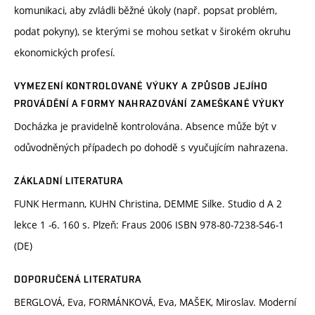
komunikaci, aby zvládli běžné úkoly (např. popsat problém,
podat pokyny), se kterými se mohou setkat v širokém okruhu
ekonomických profesí.
VYMEZENÍ KONTROLOVANÉ VÝUKY A ZPŮSOB JEJÍHO
PROVÁDĚNÍ A FORMY NAHRAZOVÁNÍ ZAMEŠKANÉ VÝUKY
Docházka je pravidelně kontrolována. Absence může být v
odůvodněných případech po dohodě s vyučujícím nahrazena.
ZÁKLADNÍ LITERATURA
FUNK Hermann, KUHN Christina, DEMME Silke. Studio d A 2
lekce 1 -6. 160 s. Plzeň: Fraus 2006 ISBN 978-80-7238-546-1
(DE)
DOPORUČENÁ LITERATURA
BERGLOVÁ, Eva, FORMÁNKOVÁ, Eva, MAŠEK, Miroslav. Moderní