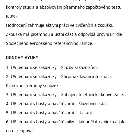
kontroly studia a absolvování písemného zápočtového testu
(60%).
Hodnocení zahrnuje aktivní práci ve cvičeních a zkoušku.
Zkouška má písemnou a ústní část a odpovídá úrovni B1 dle
Společného evropského referenčního rámce.
OSNOVY VÝUKY
1. U5 Jednání se zákazníky – Služby zákazníkům.
2. U5 Jednání se zákazníky – Shromažďování informací.
Plánování a změny schůzek.
3. U5 Jednání se zákazníky – Zahájení telefonické konverzace.
4. U6 Jednání s hosty a návštěvami – Služební cesta.
5. U6 Jednání s hosty a návštěvami – Uvítání.
6. U6 Jednání s hosty a návštěvníky – Jak udělat nabídku a jak
na ni reagovat