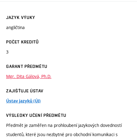
JAZYK VÝUKY
angličtina
POČET KREDITŮ
3
GARANT PŘEDMĚTU
Mgr. Dita Gálová, Ph.D.
ZAJIŠŤUJE ÚSTAV
Ústav jazyků (ÚJ)
VÝSLEDKY UČENÍ PŘEDMĚTU
Předmět je zaměřen na prohloubení jazykových dovedností
studentů, které jsou nezbytné pro obchodní komunikaci s