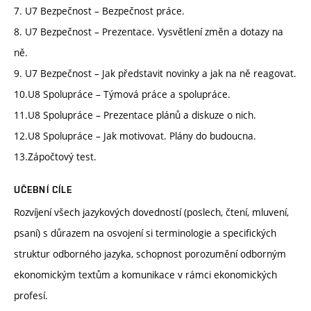
7. U7 Bezpečnost – Bezpečnost práce.
8. U7 Bezpečnost – Prezentace. Vysvětlení změn a dotazy na
ně.
9. U7 Bezpečnost – Jak představit novinky a jak na ně reagovat.
10.U8 Spolupráce – Týmová práce a spolupráce.
11.U8 Spolupráce – Prezentace plánů a diskuze o nich.
12.U8 Spolupráce – Jak motivovat. Plány do budoucna.
13.Zápočtový test.
UČEBNÍ CÍLE
Rozvíjení všech jazykových dovedností (poslech, čtení, mluvení,
psaní) s důrazem na osvojení si terminologie a specifických
struktur odborného jazyka, schopnost porozumění odborným
ekonomickým textům a komunikace v rámci ekonomických
profesí.