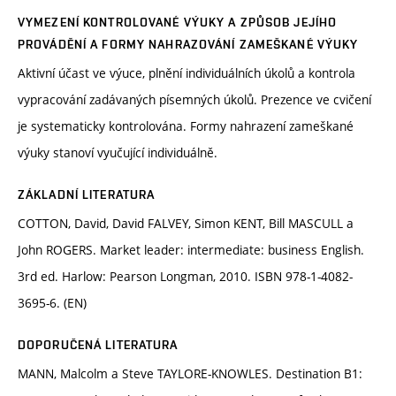
VYMEZENÍ KONTROLOVANÉ VÝUKY A ZPŮSOB JEJÍHO
PROVÁDĚNÍ A FORMY NAHRAZOVÁNÍ ZAMEŠKANÉ VÝUKY
Aktivní účast ve výuce, plnění individuálních úkolů a kontrola
vypracování zadávaných písemných úkolů. Prezence ve cvičení
je systematicky kontrolována. Formy nahrazení zameškané
výuky stanoví vyučující individuálně.
ZÁKLADNÍ LITERATURA
COTTON, David, David FALVEY, Simon KENT, Bill MASCULL a
John ROGERS. Market leader: intermediate: business English.
3rd ed. Harlow: Pearson Longman, 2010. ISBN 978-1-4082-
3695-6. (EN)
DOPORUČENÁ LITERATURA
MANN, Malcolm a Steve TAYLORE-KNOWLES. Destination B1: