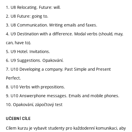
1. U8 Relocating. Future: will.
2. U8 Future: going to.
3. U8 Communication. Writing emails and faxes.
4. U9 Destination with a difference. Modal verbs (should, may,
can, have to).
5. U9 Hotel. Invitations.
6. U9 Suggestions. Opakování.
7. U10 Developing a company. Past Simple and Present
Perfect.
8. U10 Verbs with prepositions.
9. U10 Answerphone messages. Emails and mobile phones.
10. Opakování, zápočtový test
UČEBNÍ CÍLE
Cílem kurzu je vybavit studenty pro každodenní komunikaci, aby