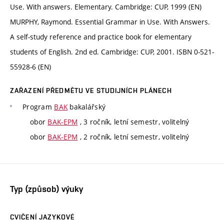
Use. With answers. Elementary. Cambridge: CUP, 1999 (EN)
MURPHY, Raymond. Essential Grammar in Use. With Answers.
A self-study reference and practice book for elementary
students of English. 2nd ed. Cambridge: CUP, 2001. ISBN 0-521-
55928-6 (EN)
ZAŘAZENÍ PŘEDMĚTU VE STUDIJNÍCH PLÁNECH
Program
BAK
bakalářský
obor
BAK-EPM
, 3 ročník, letní semestr, volitelný
obor
BAK-EPM
, 2 ročník, letní semestr, volitelný
Typ (způsob) výuky
CVIČENÍ JAZYKOVÉ