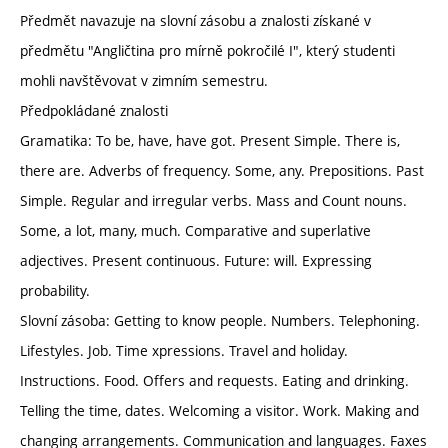
Předmět navazuje na slovní zásobu a znalosti získané v
předmětu "Angličtina pro mírně pokročilé I", který studenti
mohli navštěvovat v zimním semestru.
Předpokládané znalosti
Gramatika: To be, have, have got. Present Simple. There is,
there are. Adverbs of frequency. Some, any. Prepositions. Past
Simple. Regular and irregular verbs. Mass and Count nouns.
Some, a lot, many, much. Comparative and superlative
adjectives. Present continuous. Future: will. Expressing
probability.
Slovní zásoba: Getting to know people. Numbers. Telephoning.
Lifestyles. Job. Time xpressions. Travel and holiday.
Instructions. Food. Offers and requests. Eating and drinking.
Telling the time, dates. Welcoming a visitor. Work. Making and
changing arrangements. Communication and languages. Faxes