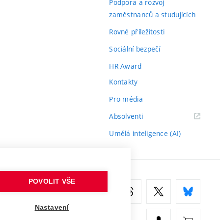
Podpora a rozvoj
zaměstnanců a studujících
Rovné příležitosti
Sociální bezpečí
HR Award
Kontakty
Pro média
(externí
Absolventi
odkaz)
Umělá inteligence (AI)
POVOLIT VŠE
Nastavení