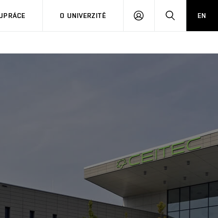
PŘIHLÁSIT
HLEDAT
UPRÁCE
O UNIVERZITĚ
EN
SE