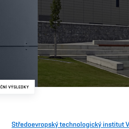
AČNÍ VÝSLEDKY
Středoevropský technologický institut 