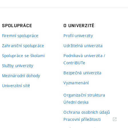
SPOLUPRÁCE
O UNIVERZITĚ
Firemní spolupráce
Profil univerzity
Zahraniční spolupráce
Udržitelná univerzita
Spolupráce se školami
Podnikavá univerzita /
ContriBUTe
Služby univerzity
Bezpečná univerzita
Mezinárodní dohody
Vyznamenání
Univerzitní sítě
Organizační struktura
Úřední deska
Ochrana osobních údajů
(externí
Pracovní příležitosti
odkaz)