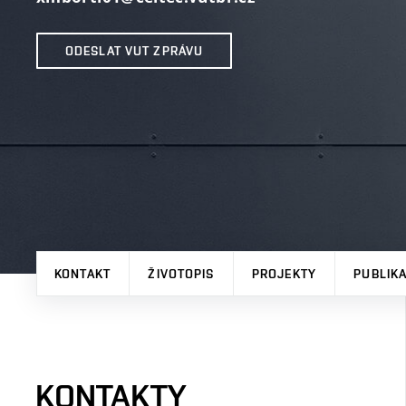
ODESLAT VUT ZPRÁVU
KONTAKT
ŽIVOTOPIS
PROJEKTY
PUBLIK
KONTAKTY