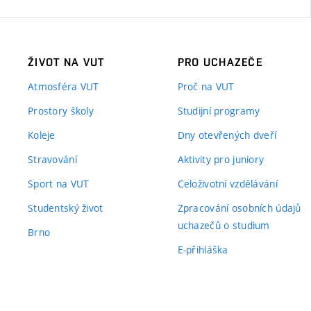
ŽIVOT NA VUT
PRO UCHAZEČE
Atmosféra VUT
Proč na VUT
Prostory školy
Studijní programy
Koleje
Dny otevřených dveří
Stravování
Aktivity pro juniory
Sport na VUT
Celoživotní vzdělávání
Studentský život
Zpracování osobních údajů
uchazečů o studium
Brno
E-přihláška