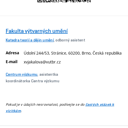
Fakulta výtvarných umění
Katedra teorií a dějin umění
, odborný asistent
Adresa
Údolní 244/53, Stránice, 60200, Brno, Česká republika
E-mail
xvjakalova@vutbr.cz
Centrum výzkumu
, asistentka
koordinátorka Centra výzkumu
Pokud je v údajích nesrovnalost, podívejte se do
častých otázek k
.
vizitkám