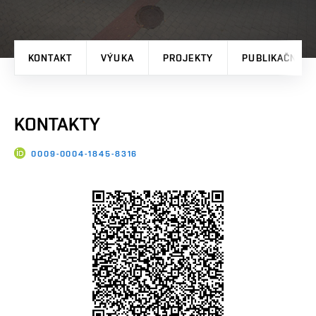
KONTAKT
VÝUKA
PROJEKTY
PUBLIKAČNÍ V
KONTAKTY
0009-0004-1845-8316