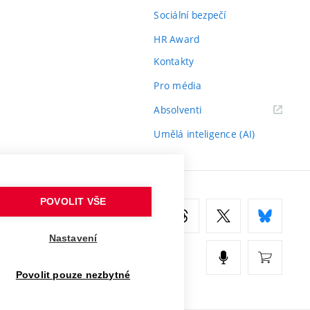
Sociální bezpečí
HR Award
Kontakty
Pro média
(externí
Absolventi
odkaz)
Umělá inteligence (AI)
POVOLIT VŠE
Nastavení
Povolit pouze nezbytné