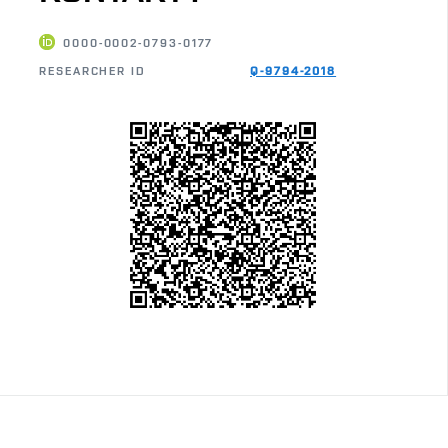
0000-0002-0793-0177
RESEARCHER ID
Q-9794-2018