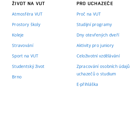
ŽIVOT NA VUT
PRO UCHAZEČE
Atmosféra VUT
Proč na VUT
Prostory školy
Studijní programy
Koleje
Dny otevřených dveří
Stravování
Aktivity pro juniory
Sport na VUT
Celoživotní vzdělávání
Studentský život
Zpracování osobních údajů
uchazečů o studium
Brno
E-přihláška