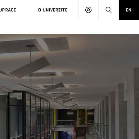
PŘIHLÁSIT
HLEDAT
UPRÁCE
O UNIVERZITĚ
EN
SE