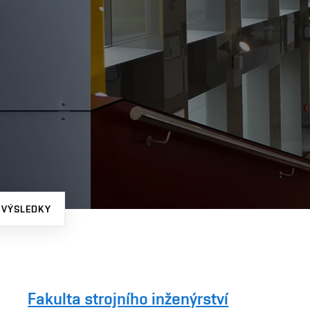
 VÝSLEDKY
Fakulta strojního inženýrství