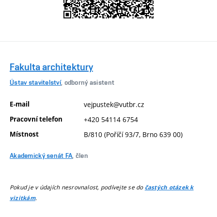
Fakulta architektury
Ústav stavitelství
, odborný asistent
E-mail
vejpustek@vutbr.cz
Pracovní telefon
+420 54114 6754
Místnost
B/810 (Poříčí 93/7, Brno 639 00)
Akademický senát FA
, člen
Pokud je v údajích nesrovnalost, podívejte se do
častých otázek k
.
vizitkám