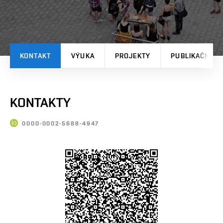
KONTAKT
VÝUKA
PROJEKTY
PUBLIKAČNÍ V
KONTAKTY
0000-0002-5688-4947