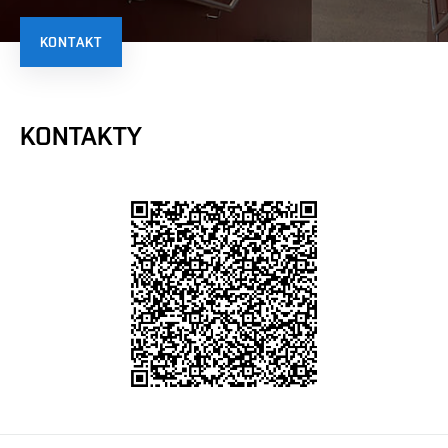
KONTAKT
KONTAKTY