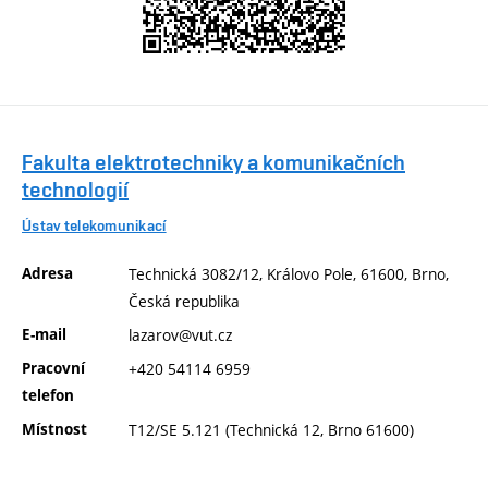
Fakulta elektrotechniky a komunikačních
technologií
Ústav telekomunikací
Adresa
Technická 3082/12, Královo Pole, 61600, Brno,
Česká republika
E-mail
lazarov@vut.cz
Pracovní
+420 54114 6959
telefon
Místnost
T12/SE 5.121 (Technická 12, Brno 61600)