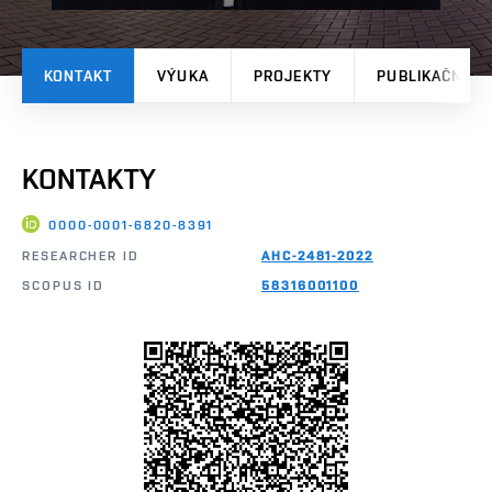
KONTAKT
VÝUKA
PROJEKTY
PUBLIKAČNÍ V
KONTAKTY
0000-0001-6820-8391
RESEARCHER ID
AHC-2481-2022
SCOPUS ID
58316001100