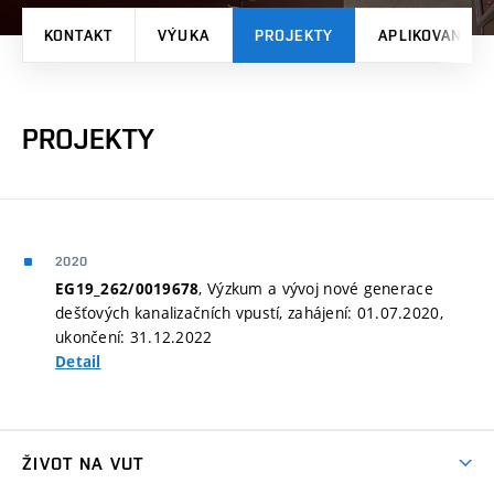
KONTAKT
VÝUKA
PROJEKTY
APLIKOVANÉ V
PROJEKTY
2020
, Výzkum a vývoj nové generace
EG19_262/0019678
dešťových kanalizačních vpustí, zahájení: 01.07.2020,
ukončení: 31.12.2022
Detail
ŽIVOT NA VUT