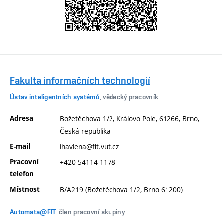
Fakulta informačních technologií
Ústav inteligentních systémů
, vědecký pracovník
Adresa
Božetěchova 1/2, Královo Pole, 61266, Brno,
Česká republika
E-mail
ihavlena@fit.vut.cz
Pracovní
+420 54114 1178
telefon
Místnost
B/A219 (Božetěchova 1/2, Brno 61200)
Automata@FIT
, člen pracovní skupiny