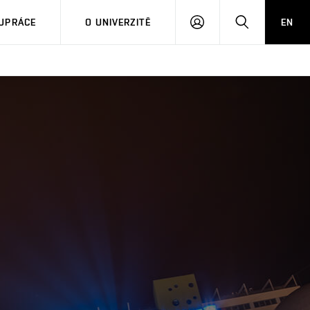
PŘIHLÁSIT
HLEDAT
UPRÁCE
O UNIVERZITĚ
EN
SE