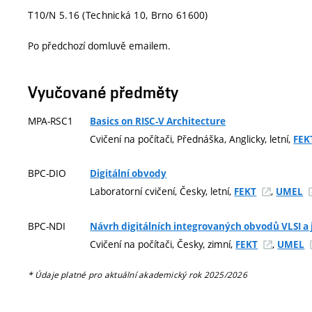
T10/N 5.16 (Technická 10, Brno 61600)
Po předchozí domluvě emailem.
Vyučované předměty
MPA-RSC1
Basics on RISC-V Architecture
Cvičení na počítači, Přednáška, Anglicky, letní,
FEK
BPC-DIO
Digitální obvody
Laboratorní cvičení, Česky, letní,
,
FEKT
UMEL
BPC-NDI
Návrh digitálních integrovaných obvodů VLSI a
Cvičení na počítači, Česky, zimní,
,
FEKT
UMEL
* Údaje platné pro aktuální akademický rok 2025/2026