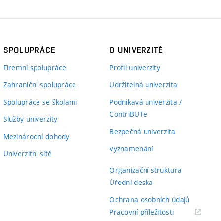
SPOLUPRÁCE
O UNIVERZITĚ
Firemní spolupráce
Profil univerzity
Zahraniční spolupráce
Udržitelná univerzita
Spolupráce se školami
Podnikavá univerzita /
ContriBUTe
Služby univerzity
Bezpečná univerzita
Mezinárodní dohody
Vyznamenání
Univerzitní sítě
Organizační struktura
Úřední deska
Ochrana osobních údajů
(externí
Pracovní příležitosti