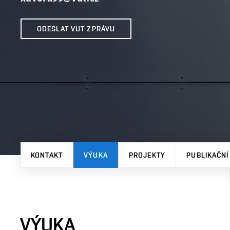
ODESLAT VUT ZPRÁVU
KONTAKT
VÝUKA
PROJEKTY
PUBLIKAČNÍ
VÝUKA