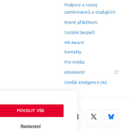
odkaz)
Podpora a rozvoj
zaměstnanců a studujících
Rovné příležitosti
Sociální bezpečí
HR Award
Kontakty
Pro média
(externí
Absolventi
odkaz)
Umělá inteligence (AI)
POVOLIT VŠE
Nastavení