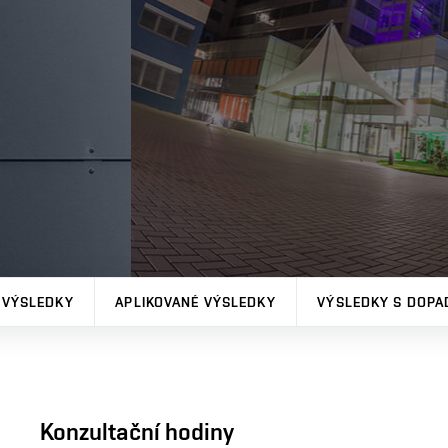
 VÝSLEDKY
APLIKOVANÉ VÝSLEDKY
VÝSLEDKY S DOPA
Konzultační hodiny