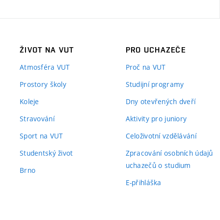
ŽIVOT NA VUT
PRO UCHAZEČE
Atmosféra VUT
Proč na VUT
Prostory školy
Studijní programy
Koleje
Dny otevřených dveří
Stravování
Aktivity pro juniory
Sport na VUT
Celoživotní vzdělávání
Studentský život
Zpracování osobních údajů
uchazečů o studium
Brno
E-přihláška