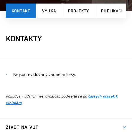
KONTAKT
VÝUKA
PROJEKTY
PUBLIKAČNÍ V
KONTAKTY
Nejsou evidovány žádné adresy.
Pokud je v údajích nesrovnalost, podívejte se do
častých otázek k
.
vizitkám
ŽIVOT NA VUT