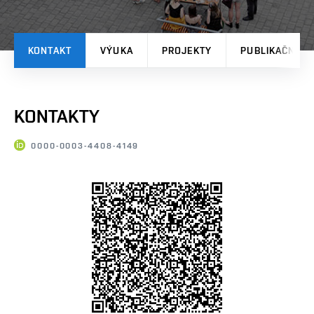
KONTAKT
VÝUKA
PROJEKTY
PUBLIKAČNÍ V
KONTAKTY
0000-0003-4408-4149