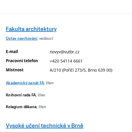
Fakulta architektury
Ústav navrhování
, vedoucí
E-mail
novyv@vutbr.cz
Pracovní telefon
+420 54114 6661
Místnost
A/210 (Poříčí 273/5, Brno 639 00)
Akademický senát FA
, člen
Knihovní rada FA
, člen
Kolegium děkana
, člen
Vysoké učení technické v Brně