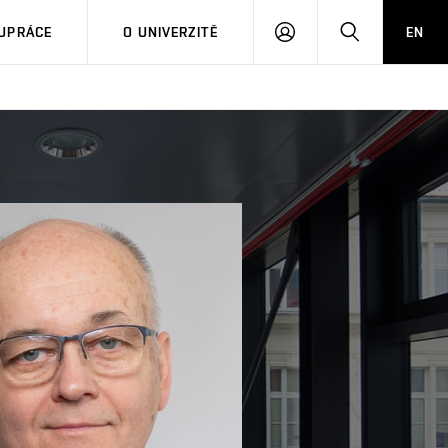
PŘIHLÁSIT
HLEDAT
UPRÁCE
O UNIVERZITĚ
EN
SE