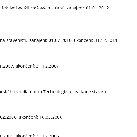
ektivní využití věžových jeřábů, zahájení: 01.01.2012,
a staveništi., zahájení: 01.07.2010, ukončení: 31.12.2011
1.2007, ukončení: 31.12.2007
ského studia oboru Technologie a realizace staveb,
0.02.2006, ukončení: 16.03.2006
1.2006, ukončení: 31.12.2006