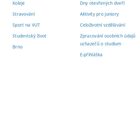
Koleje
Dny otevřených dveří
Stravování
Aktivity pro juniory
Sport na VUT
Celoživotní vzdělávání
Studentský život
Zpracování osobních údajů
uchazečů o studium
Brno
E-přihláška