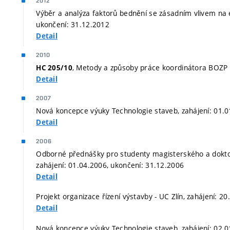
2012
Výběr a analýza faktorů bednění se zásadním vlivem na ef
ukončení: 31.12.2012
Detail
2010
, Metody a způsoby práce koordinátora BOZP n
HC 205/10
Detail
2007
Nová koncepce výuky Technologie staveb, zahájení: 01.0
Detail
2006
Odborné přednášky pro studenty magisterského a doktor
zahájení: 01.04.2006, ukončení: 31.12.2006
Detail
Projekt organizace řízení výstavby - UC Zlín, zahájení: 2
Detail
Nová koncepce výuky Technologie staveb, zahájení: 02.0