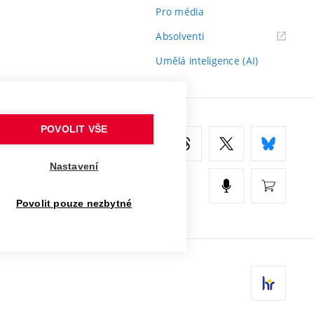
Pro média
(externí
Absolventi
odkaz)
Umělá inteligence (AI)
POVOLIT VŠE
Nastavení
Povolit pouze nezbytné