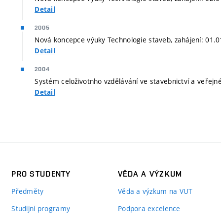
Detail
2005
Nová koncepce výuky Technologie staveb, zahájení: 01.0
Detail
2004
Systém celoživotnho vzdělávání ve stavebnictví a veřejn
Detail
PRO STUDENTY
VĚDA A VÝZKUM
Předměty
Věda a výzkum na VUT
Studijní programy
Podpora excelence