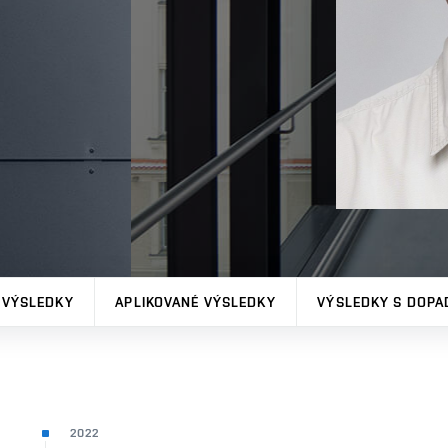
 VÝSLEDKY
APLIKOVANÉ VÝSLEDKY
VÝSLEDKY S DOPA
2022