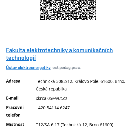
Fakulta elektrotechniky a komunikačních
technologií
Ústav elektroenergetiky
, ost.pedag.prac.
Adresa
Technická 3082/12, Královo Pole, 61600, Brno,
Česká republika
E-mail
xkrcal05@vut.cz
Pracovní
+420 54114 6247
telefon
Místnost
T12/SA 6.17 (Technická 12, Brno 61600)