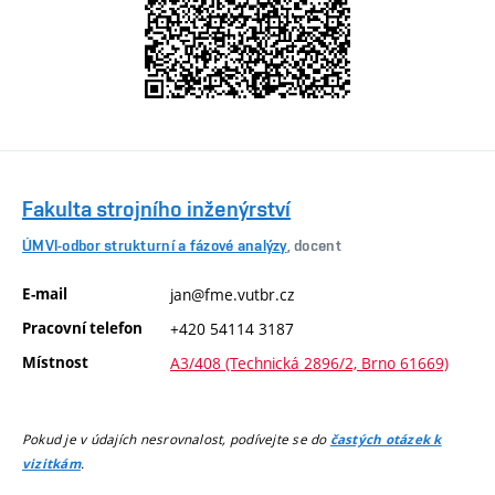
Fakulta strojního inženýrství
ÚMVI-odbor strukturní a fázové analýzy
, docent
E-mail
jan@fme.vutbr.cz
Pracovní telefon
+420 54114 3187
Místnost
A3/408 (Technická 2896/2, Brno 61669)
Pokud je v údajích nesrovnalost, podívejte se do
častých otázek k
.
vizitkám