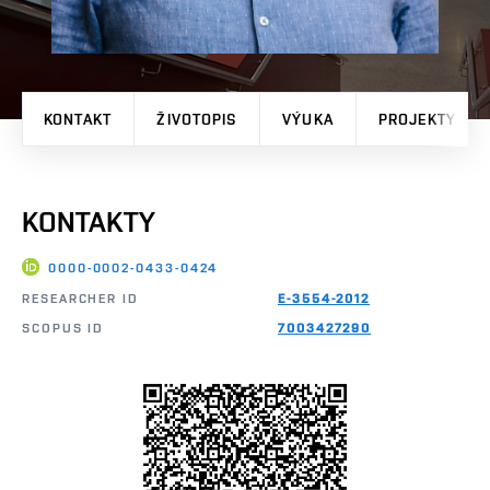
KONTAKT
ŽIVOTOPIS
VÝUKA
PROJEKTY
KONTAKTY
0000-0002-0433-0424
RESEARCHER ID
E-3554-2012
SCOPUS ID
7003427290