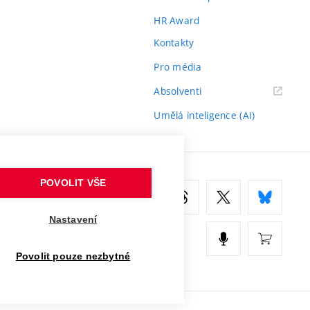
HR Award
Kontakty
Pro média
(externí
Absolventi
odkaz)
Umělá inteligence (AI)
POVOLIT VŠE
Nastavení
Povolit pouze nezbytné