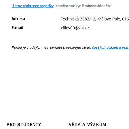
Ústav elektroenergetiky
, zaměstnankyně mimoevidenční
Adresa
Technická 3082/12, Královo Pole, 616
E-mail
xfilov00@vut.cz
Pokud je v údajích nesrovnalost, podívejte se do
častých otázek k viz
PRO STUDENTY
VĚDA A VÝZKUM