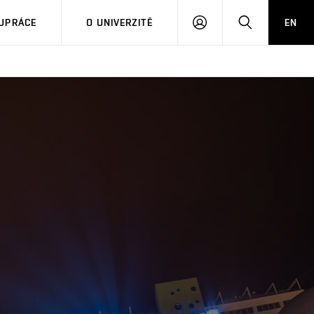
PŘIHLÁSIT
HLEDAT
UPRÁCE
O UNIVERZITĚ
EN
SE