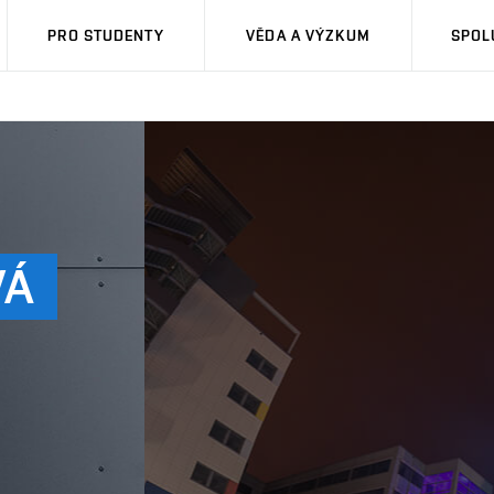
PRO STUDENTY
VĚDA A VÝZKUM
SPOL
VÁ