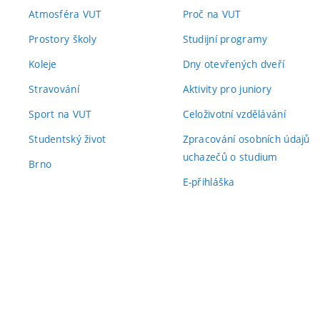
Atmosféra VUT
Proč na VUT
Prostory školy
Studijní programy
Koleje
Dny otevřených dveří
Stravování
Aktivity pro juniory
Sport na VUT
Celoživotní vzdělávání
Studentský život
Zpracování osobních údajů
uchazečů o studium
Brno
E-přihláška