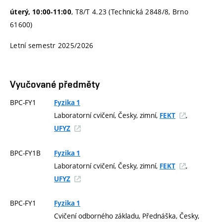
, T8/T 4.23 (Technická 2848/8, Brno
úterý, 10:00-11:00
61600)
Letní semestr 2025/2026
Vyučované předměty
BPC-FY1
Fyzika 1
Laboratorní cvičení, Česky, zimní,
,
FEKT
UFYZ
BPC-FY1B
Fyzika 1
Laboratorní cvičení, Česky, zimní,
,
FEKT
UFYZ
BPC-FY1
Fyzika 1
Cvičení odborného základu, Přednáška, Česky,