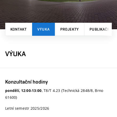
KONTAKT
VÝUKA
PROJEKTY
PUBLIKAČNÍ V
VÝUKA
Konzultační hodiny
, T8/T 4.23 (Technická 2848/8, Brno
pondělí, 12:00-13:00
61600)
Letní semestr 2025/2026