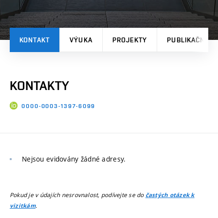
KONTAKT
VÝUKA
PROJEKTY
PUBLIKAČNÍ V
KONTAKTY
0000-0003-1397-6099
Nejsou evidovány žádné adresy.
Pokud je v údajích nesrovnalost, podívejte se do
častých otázek k
.
vizitkám