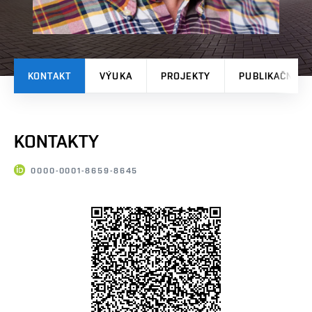
KONTAKT
VÝUKA
PROJEKTY
PUBLIKAČNÍ V
KONTAKTY
0000-0001-8659-8645