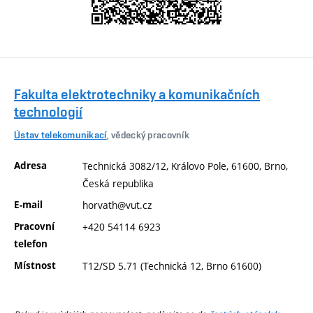
Fakulta elektrotechniky a komunikačních
technologií
Ústav telekomunikací
, vědecký pracovník
Adresa
Technická 3082/12, Královo Pole, 61600, Brno,
Česká republika
E-mail
horvath@vut.cz
Pracovní
+420 54114 6923
telefon
Místnost
T12/SD 5.71 (Technická 12, Brno 61600)