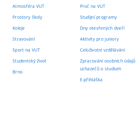
Atmosféra VUT
Proč na VUT
Prostory školy
Studijní programy
Koleje
Dny otevřených dveří
Stravování
Aktivity pro juniory
Sport na VUT
Celoživotní vzdělávání
Studentský život
Zpracování osobních údajů
uchazečů o studium
Brno
E-přihláška