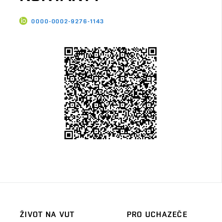
0000-0002-9276-1143
ŽIVOT NA VUT
PRO UCHAZEČE