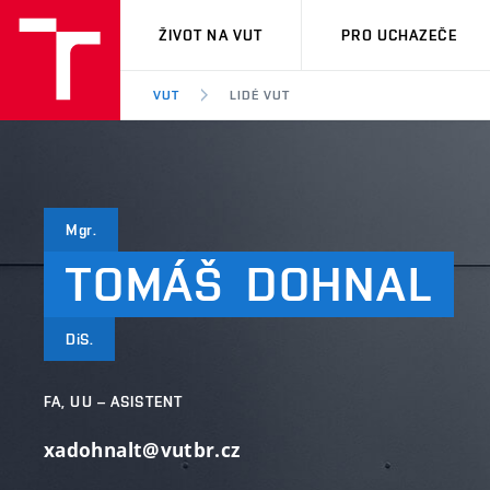
VUT
ŽIVOT NA VUT
PRO UCHAZEČE
VUT
LIDÉ VUT
Mgr.
TOMÁŠ
DOHNAL
DiS.
FA, UU – ASISTENT
xadohnalt@vutbr.cz