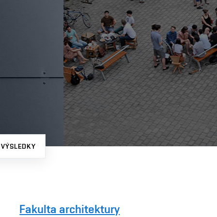
 VÝSLEDKY
Fakulta architektury