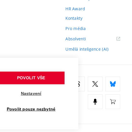
HR Award
Kontakty
Pro média
(externí
Absolventi
odkaz)
Umělá inteligence (AI)
POVOLIT VŠE
Nastavení
Povolit pouze nezbytné