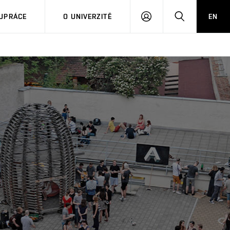
PŘIHLÁSIT
HLEDAT
UPRÁCE
O UNIVERZITĚ
EN
SE