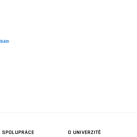
.
itkám
SPOLUPRÁCE
O UNIVERZITĚ