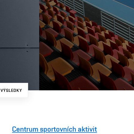
 VÝSLEDKY
Centrum sportovních aktivit