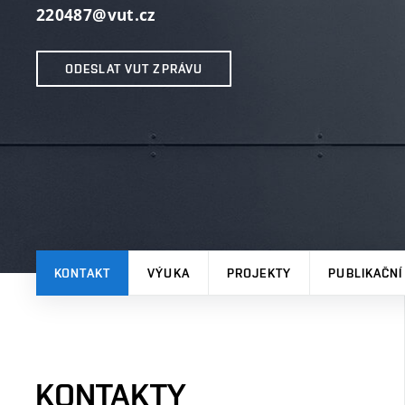
220487@vut.cz
ODESLAT VUT ZPRÁVU
KONTAKT
VÝUKA
PROJEKTY
PUBLIKAČNÍ
KONTAKTY