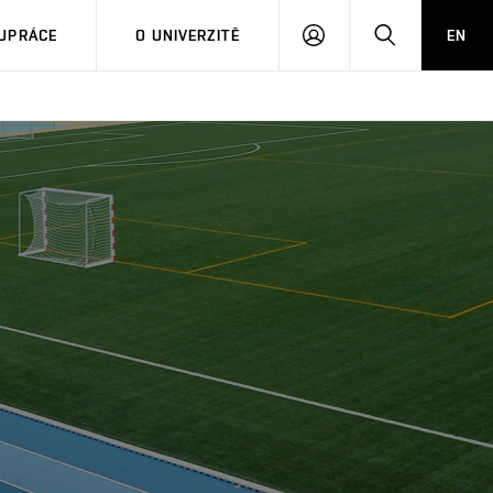
PŘIHLÁSIT
HLEDAT
UPRÁCE
O UNIVERZITĚ
EN
SE