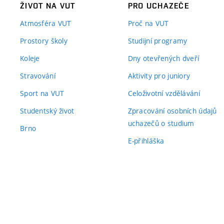
ŽIVOT NA VUT
PRO UCHAZEČE
Atmosféra VUT
Proč na VUT
Prostory školy
Studijní programy
Koleje
Dny otevřených dveří
Stravování
Aktivity pro juniory
Sport na VUT
Celoživotní vzdělávání
Studentský život
Zpracování osobních údajů
uchazečů o studium
Brno
E-přihláška