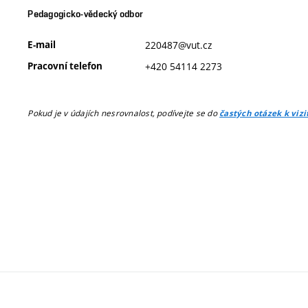
Pedagogicko-vědecký odbor
E-mail
220487@vut.cz
Pracovní telefon
+420 54114 2273
Pokud je v údajích nesrovnalost, podívejte se do
častých otázek k viz