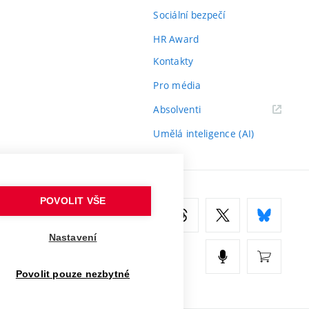
Sociální bezpečí
HR Award
Kontakty
Pro média
(externí
Absolventi
odkaz)
Umělá inteligence (AI)
POVOLIT VŠE
Nastavení
Povolit pouze nezbytné