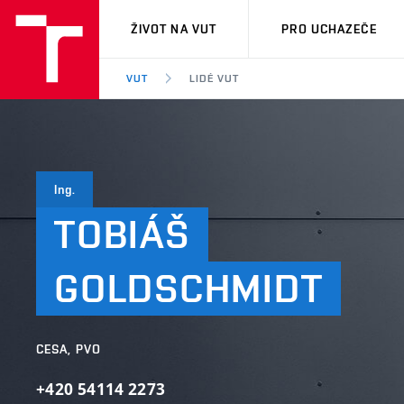
VUT
ŽIVOT NA VUT
PRO UCHAZEČE
VUT
LIDÉ VUT
Ing.
TOBIÁŠ
GOLDSCHMIDT
CESA, PVO
+420 54114 2273