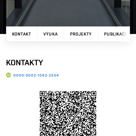
KONTAKT
VÝUKA
PROJEKTY
PUBLIKAČNÍ V
KONTAKTY
0000-0002-1062-2554