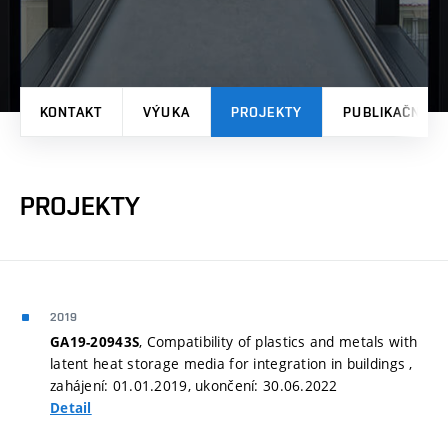
KONTAKT
VÝUKA
PROJEKTY
PUBLIKAČNÍ V
PROJEKTY
2019
, Compatibility of plastics and metals with
GA19-20943S
latent heat storage media for integration in buildings ,
zahájení: 01.01.2019, ukončení: 30.06.2022
Detail