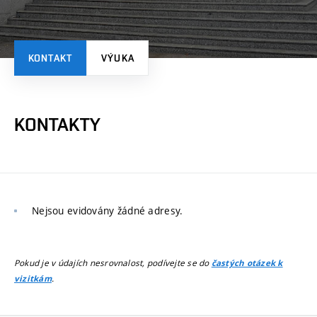
KONTAKT
VÝUKA
KONTAKTY
Nejsou evidovány žádné adresy.
Pokud je v údajích nesrovnalost, podívejte se do
častých otázek k
.
vizitkám