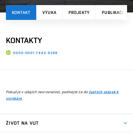
KONTAKT
VÝUKA
PROJEKTY
PUBLIKAČNÍ V
KONTAKTY
0000-0001-7443-9268
Pokud je v údajích nesrovnalost, podívejte se do
častých otázek k
.
vizitkám
ŽIVOT NA VUT