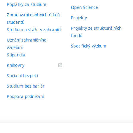
Poplatky za studium
Open Science
Zpracování osobních údajů
Projekty
studentů
Projekty ze strukturálních
Studium a stáže v zahraničí
fondů
Uznání zahraničního
Specifický výzkum
vzdělání
Stipendia
(externí
Knihovny
odkaz)
Sociální bezpečí
Studium bez bariér
Podpora podnikání