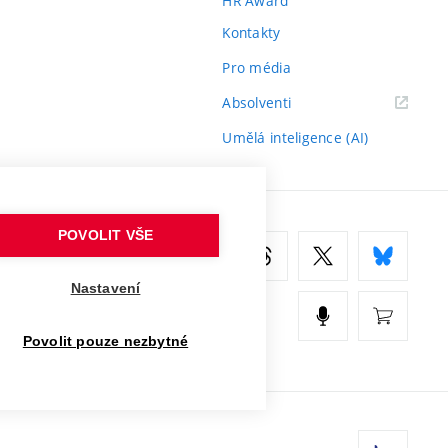
HR Award
Kontakty
Pro média
(externí
Absolventi
odkaz)
Umělá inteligence (AI)
POVOLIT VŠE
Nastavení
Povolit pouze nezbytné