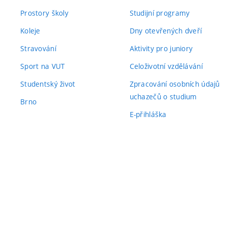
Prostory školy
Studijní programy
Koleje
Dny otevřených dveří
Stravování
Aktivity pro juniory
Sport na VUT
Celoživotní vzdělávání
Studentský život
Zpracování osobních údajů
uchazečů o studium
Brno
E-přihláška