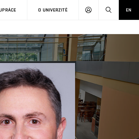
PŘIHLÁSIT
HLEDAT
UPRÁCE
O UNIVERZITĚ
EN
SE