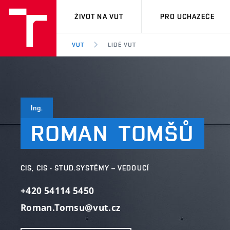
VUT
ŽIVOT NA VUT
PRO UCHAZEČE
VUT
LIDÉ VUT
Ing.
ROMAN
TOMŠŮ
CIS, CIS - STUD.SYSTÉMY – VEDOUCÍ
+420 54114 5450
Roman.Tomsu@vut.cz