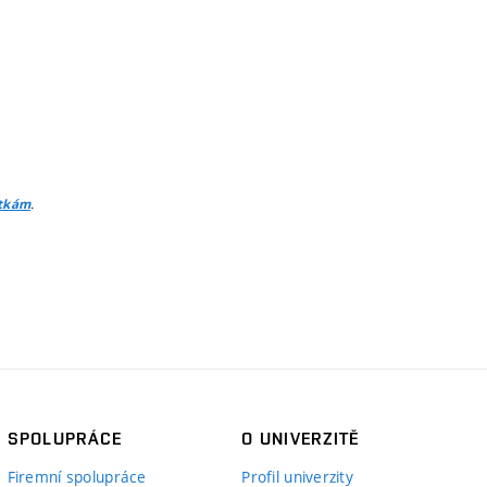
.
itkám
SPOLUPRÁCE
O UNIVERZITĚ
Firemní spolupráce
Profil univerzity