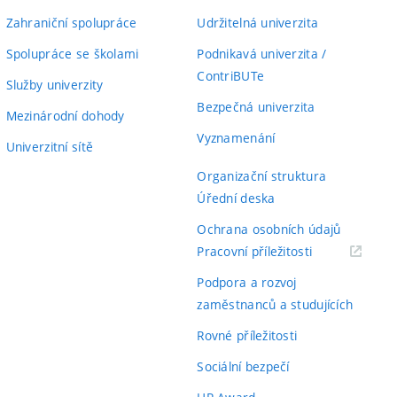
Zahraniční spolupráce
Udržitelná univerzita
Spolupráce se školami
Podnikavá univerzita /
ContriBUTe
Služby univerzity
Bezpečná univerzita
Mezinárodní dohody
Vyznamenání
Univerzitní sítě
Organizační struktura
Úřední deska
Ochrana osobních údajů
(externí
Pracovní příležitosti
odkaz)
Podpora a rozvoj
zaměstnanců a studujících
Rovné příležitosti
Sociální bezpečí