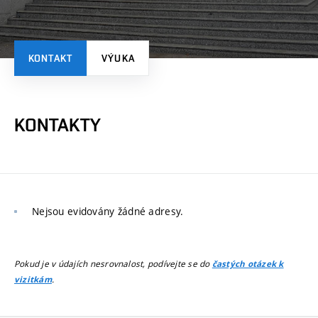
KONTAKT
VÝUKA
KONTAKTY
Nejsou evidovány žádné adresy.
Pokud je v údajích nesrovnalost, podívejte se do
častých otázek k
.
vizitkám