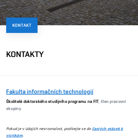
KONTAKT
KONTAKTY
Fakulta informačních technologií
Školitelé doktorského studijního programu na FIT
, člen pracovní
skupiny
Pokud je v údajích nesrovnalost, podívejte se do
častých otázek k
.
vizitkám