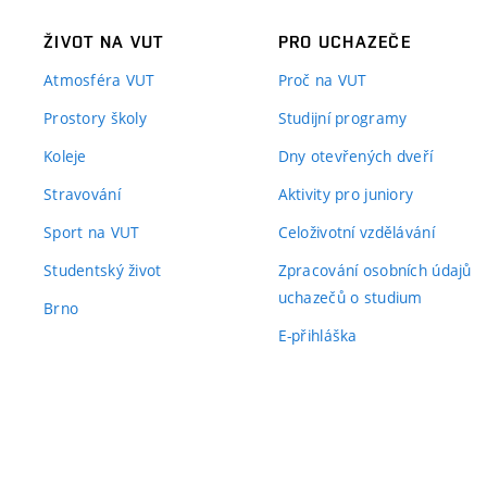
ŽIVOT NA VUT
PRO UCHAZEČE
Atmosféra VUT
Proč na VUT
Prostory školy
Studijní programy
Koleje
Dny otevřených dveří
Stravování
Aktivity pro juniory
Sport na VUT
Celoživotní vzdělávání
Studentský život
Zpracování osobních údajů
uchazečů o studium
Brno
E-přihláška