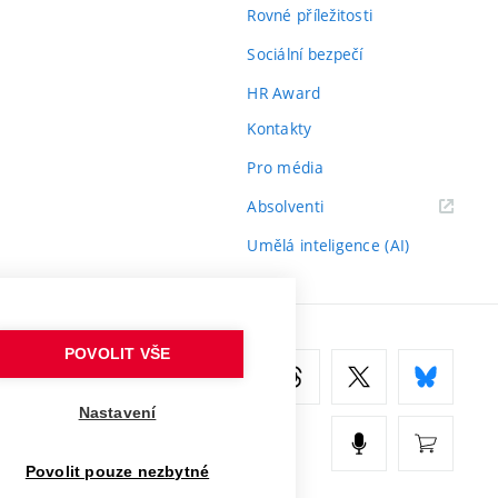
Rovné příležitosti
Sociální bezpečí
HR Award
Kontakty
Pro média
(externí
Absolventi
odkaz)
Umělá inteligence (AI)
POVOLIT VŠE
Nastavení
Povolit pouze nezbytné