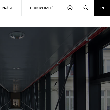
PŘIHLÁSIT
HLEDAT
UPRÁCE
O UNIVERZITĚ
EN
SE