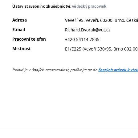
Ústav stavebního zkušebnictví
, vědecký pracovník
Adresa
Veveří 95, Veveří, 60200, Brno, Česk
E-mail
Richard.Dvorak@vut.cz
Pracovní telefon
+420 54114 7835
Místnost
E1/E225 (Veveří 530/95, Brno 602 00
Pokud je v údajích nesrovnalost, podívejte se do
častých otázek k viz