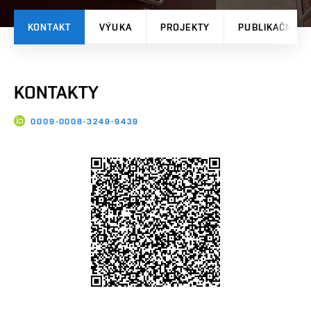
KONTAKT
VÝUKA
PROJEKTY
PUBLIKAČNÍ V
KONTAKTY
0009-0008-3249-9439