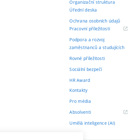
Organizační struktura
Úřední deska
Ochrana osobních údajů
(externí
Pracovní příležitosti
odkaz)
Podpora a rozvoj
zaměstnanců a studujících
Rovné příležitosti
Sociální bezpečí
HR Award
Kontakty
Pro média
(externí
Absolventi
odkaz)
Umělá inteligence (AI)