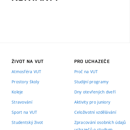
ŽIVOT NA VUT
PRO UCHAZEČE
Atmosféra VUT
Proč na VUT
Prostory školy
Studijní programy
Koleje
Dny otevřených dveří
Stravování
Aktivity pro juniory
Sport na VUT
Celoživotní vzdělávání
Studentský život
Zpracování osobních údajů
uchazečů o studium