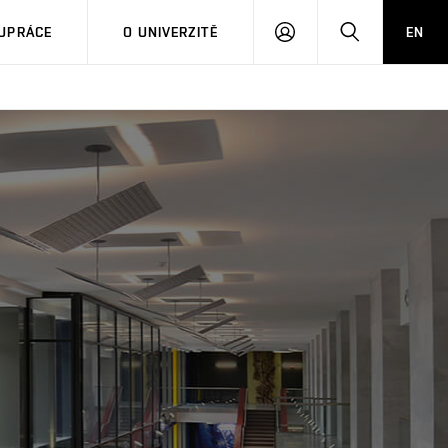
PŘIHLÁSIT
HLEDAT
UPRÁCE
O UNIVERZITĚ
EN
SE