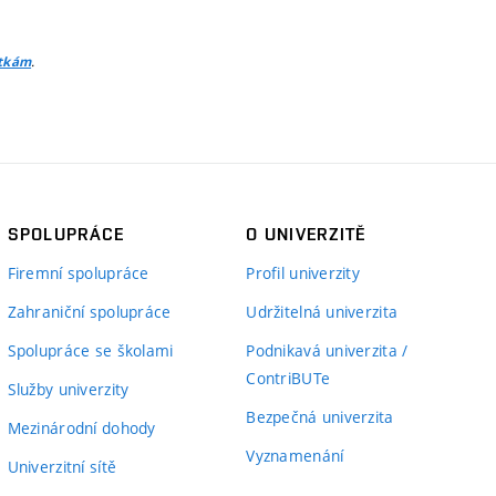
.
itkám
SPOLUPRÁCE
O UNIVERZITĚ
Firemní spolupráce
Profil univerzity
Zahraniční spolupráce
Udržitelná univerzita
Spolupráce se školami
Podnikavá univerzita /
ContriBUTe
Služby univerzity
Bezpečná univerzita
Mezinárodní dohody
Vyznamenání
Univerzitní sítě