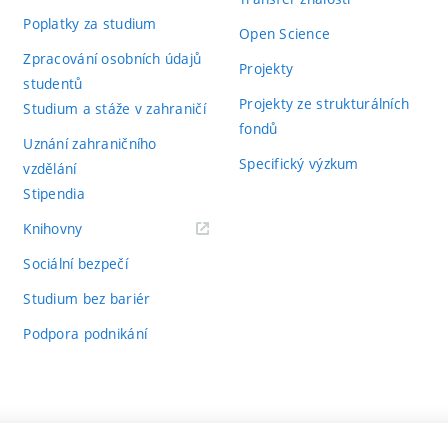
Poplatky za studium
Open Science
Zpracování osobních údajů
Projekty
studentů
Projekty ze strukturálních
Studium a stáže v zahraničí
fondů
Uznání zahraničního
Specifický výzkum
vzdělání
Stipendia
(externí
Knihovny
odkaz)
Sociální bezpečí
Studium bez bariér
Podpora podnikání