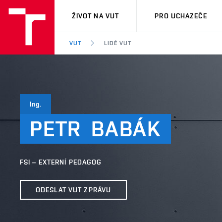
VUT
ŽIVOT NA VUT
PRO UCHAZEČE
VUT
LIDÉ VUT
Ing.
PETR
BABÁK
FSI – EXTERNÍ PEDAGOG
ODESLAT VUT ZPRÁVU