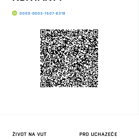
0000-0003-1507-6318
ŽIVOT NA VUT
PRO UCHAZEČE