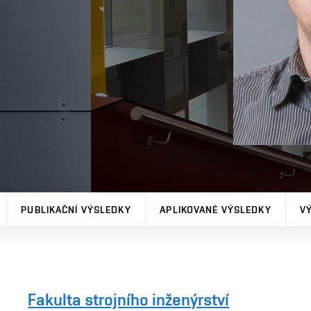
PUBLIKAČNÍ VÝSLEDKY
APLIKOVANÉ VÝSLEDKY
V
Fakulta strojního inženýrství