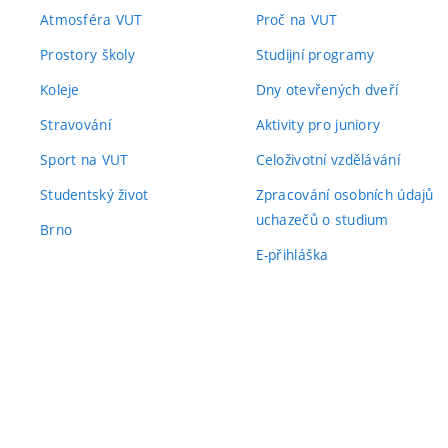
Atmosféra VUT
Proč na VUT
Prostory školy
Studijní programy
Koleje
Dny otevřených dveří
Stravování
Aktivity pro juniory
Sport na VUT
Celoživotní vzdělávání
Studentský život
Zpracování osobních údajů
uchazečů o studium
Brno
E-přihláška