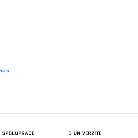
.
itkám
SPOLUPRÁCE
O UNIVERZITĚ