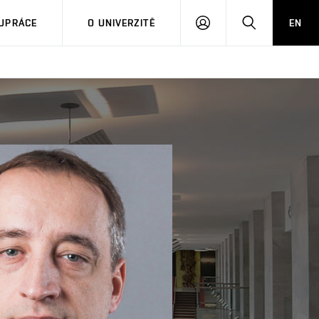
PŘIHLÁSIT
HLEDAT
UPRÁCE
O UNIVERZITĚ
EN
SE