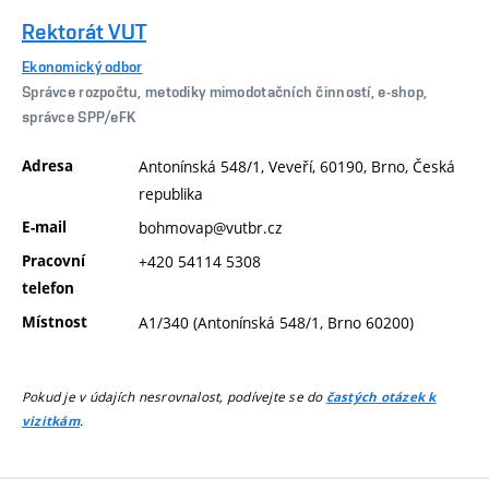
Rektorát VUT
Ekonomický odbor
Správce rozpočtu, metodiky mimodotačních činností, e-shop,
správce SPP/eFK
Adresa
Antonínská 548/1, Veveří, 60190, Brno, Česká
republika
E-mail
bohmovap@vutbr.cz
Pracovní
+420 54114 5308
telefon
Místnost
A1/340 (Antonínská 548/1, Brno 60200)
Pokud je v údajích nesrovnalost, podívejte se do
častých otázek k
.
vizitkám