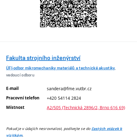
Fakulta strojního inženýrství
ÚFI-odbor mikromechaniky materiálů a technické akustiky
,
vedoucí odboru
E-mail
sandera@fme.vutbr.cz
Pracovní telefon
+420 54114 2824
Místnost
A2/505 (Technická 2896/2, Brno 616 69)
Pokud je v údajích nesrovnalost, podívejte se do
častých otázek k
.
vizitkám