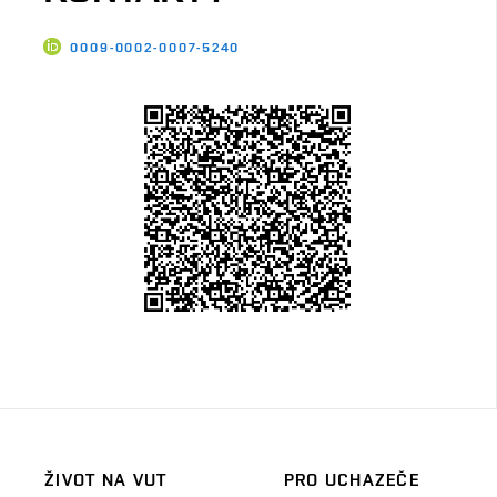
0009-0002-0007-5240
ŽIVOT NA VUT
PRO UCHAZEČE