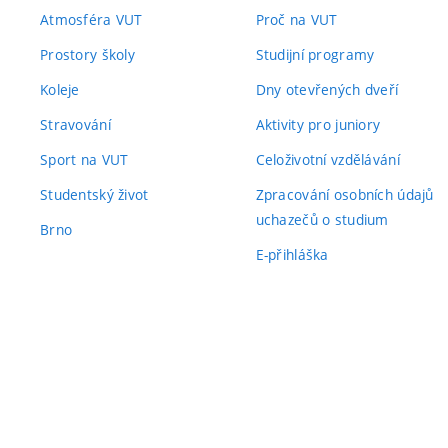
Atmosféra VUT
Proč na VUT
Prostory školy
Studijní programy
Koleje
Dny otevřených dveří
Stravování
Aktivity pro juniory
Sport na VUT
Celoživotní vzdělávání
Studentský život
Zpracování osobních údajů
uchazečů o studium
Brno
E-přihláška