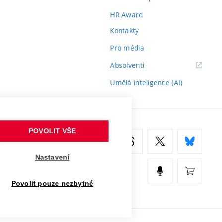
HR Award
Kontakty
Pro média
(externí
Absolventi
odkaz)
Umělá inteligence (AI)
POVOLIT VŠE
Nastavení
Povolit pouze nezbytné