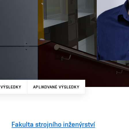
 VÝSLEDKY
APLIKOVANÉ VÝSLEDKY
Fakulta strojního inženýrství