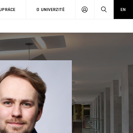
PŘIHLÁSIT
HLEDAT
UPRÁCE
O UNIVERZITĚ
EN
SE